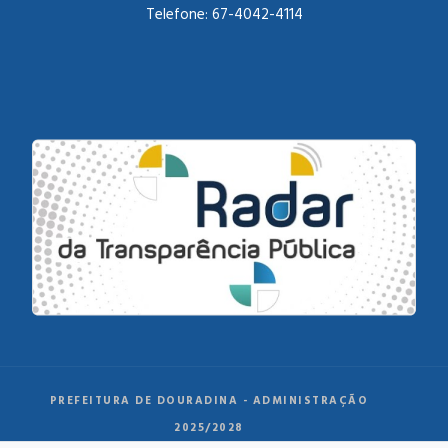
Telefone:
67-4042-4114
PREFEITURA DE DOURADINA - ADMINISTRAÇÃO
2025/2028