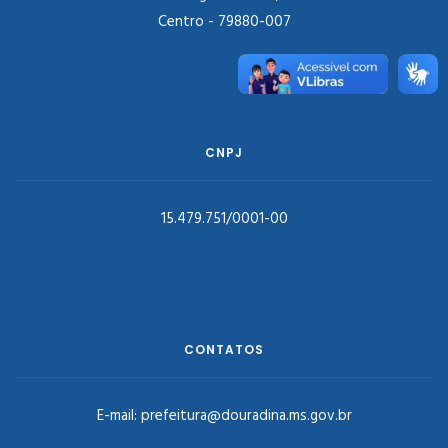
Centro - 79880-007
CNPJ
15.479.751/0001-00
CONTATOS
E-mail:
prefeitura@douradina.ms.gov.br