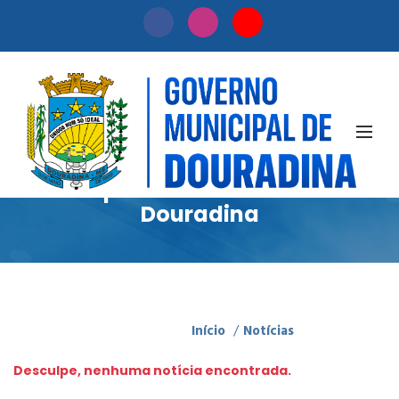
Notícias
Acompanhe as novidades de
Douradina
Início
/
Notícias
Desculpe, nenhuma notícia encontrada.