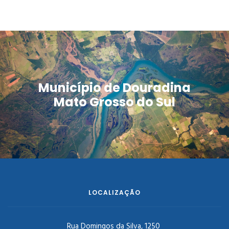
Município de Douradina
Mato Grosso do Sul
LOCALIZAÇÃO
Rua Domingos da Silva, 1250