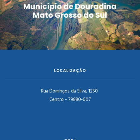
Município de Douradina
Mato Grosso do Sul
LOCALIZAÇÃO
Rua Domingos da Silva, 1250
Centro - 79880-007