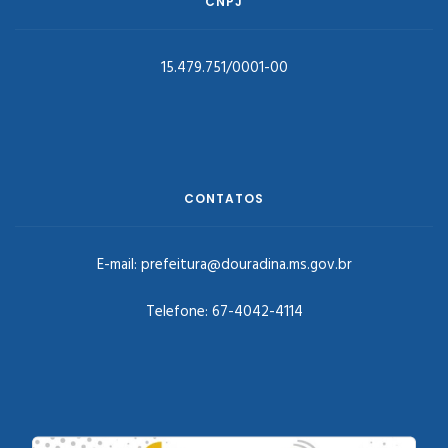
CNPJ
15.479.751/0001-00
CONTATOS
E-mail:
prefeitura@douradina.ms.gov.br
Telefone:
67-4042-4114