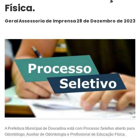
Física.
Geral
Assessoria de Imprensa
28 de Dezembro de 2023
A Prefeitura Municipal de Douradina está com Processo Seletivo aberto para
Odontólogo, Auxiliar de Odontologia e Profissional de Educação Física.