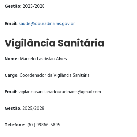
Gestão:
2025/2028
Email:
saude@douradina.ms.gov.br
Vigilância Sanitária
Nome:
Marcelo Lasdislau Alves
Cargo
: Coordenador da Vigilância Sanitária
Email
:
vigilanciasanitariadouradinams@gmail.com
Gestão
: 2025/2028
Telefone
:
(67) 99866-5895