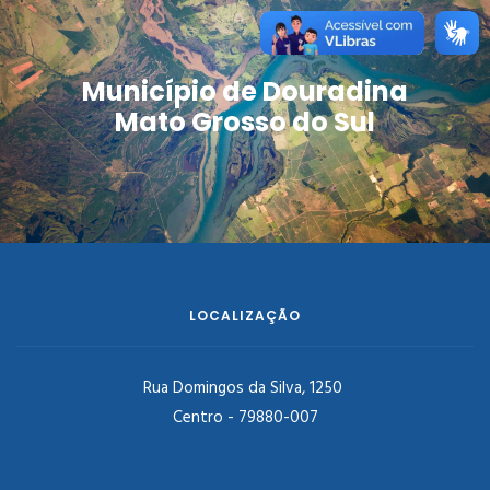
Município de Douradina
Mato Grosso do Sul
LOCALIZAÇÃO
Rua Domingos da Silva, 1250
Centro - 79880-007