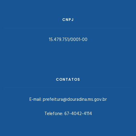
CNPJ
15.479.751/0001-00
CONTATOS
E-mail:
prefeitura@douradina.ms.gov.br
Telefone:
67-4042-4114