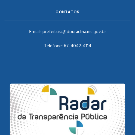
CONTATOS
E-mail:
prefeitura@douradina.ms.gov.br
Telefone:
67-4042-4114