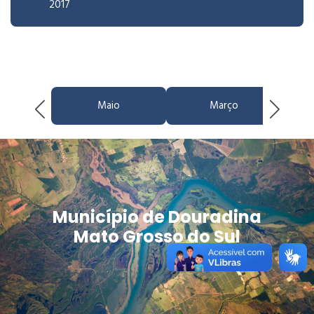
2017
Maio
Março
Município de Douradina
Mato Grosso do Sul