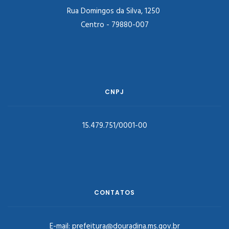
Rua Domingos da Silva, 1250
Centro - 79880-007
CNPJ
15.479.751/0001-00
CONTATOS
E-mail:
prefeitura@douradina.ms.gov.br