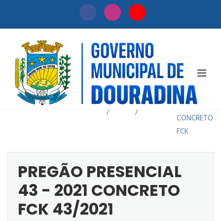
PREGÃO
PRESENCIAL
Início
Licitação
43 - 2021
/
/
CONCRETO
FCK
PREGÃO PRESENCIAL
43 - 2021 CONCRETO
FCK 43/2021