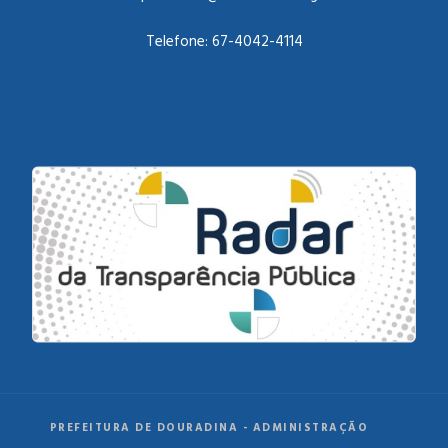
Telefone:
67-4042-4114
PREFEITURA DE DOURADINA - ADMINISTRAÇÃO