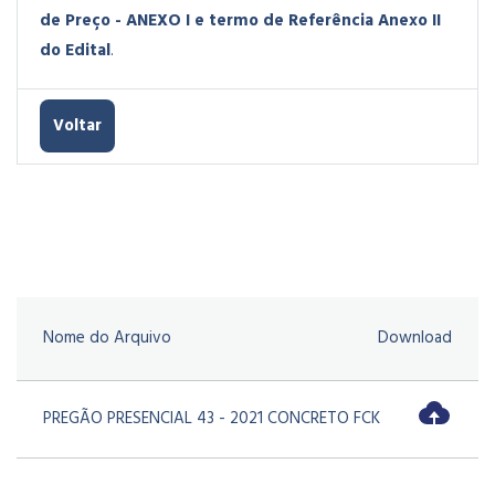
de Preço - ANEXO I e termo de Referência Anexo II
do Edital
.
Voltar
Nome do Arquivo
Download
PREGÃO PRESENCIAL 43 - 2021 CONCRETO FCK