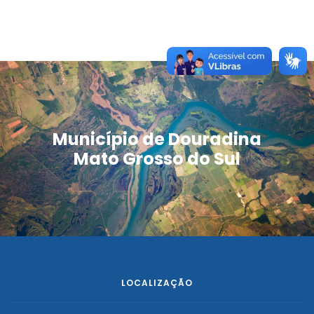
Município de Douradina
Mato Grosso do Sul
LOCALIZAÇÃO