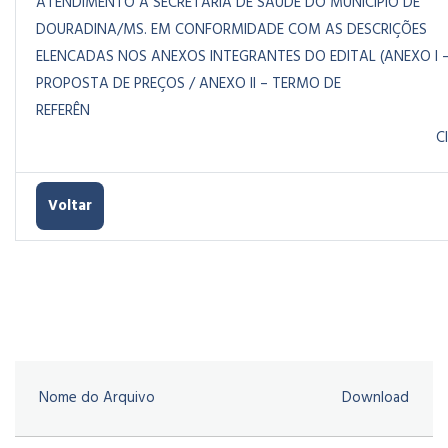
ATENDIMENTO A SECRETARIA DE SAÚDE DO MUNICÍPIO DE
DOURADINA/MS. EM CONFORMIDADE COM AS DESCRIÇÕES
ELENCADAS NOS ANEXOS INTEGRANTES DO EDITAL (ANEXO I 
PROPOSTA DE PREÇOS / ANEXO II – TERMO DE
REFERÊN
CIA)
Voltar
Nome do Arquivo
Download