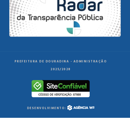
PREFEITURA DE DOURADINA - ADMINISTRAÇÃO
2025/2028
DESENVOLVIMENTO: