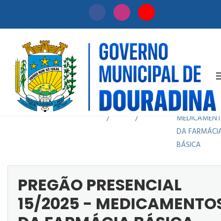
PREGÃO
PRESENCIAL
Início
Licitação
15/2025 -
/
/
MEDICAMEN
DA FARMÁCI
BÁSICA
PREGÃO PRESENCIAL
15/2025 - MEDICAMENTO