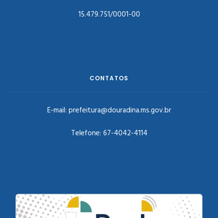
15.479.751/0001-00
CONTATOS
E-mail:
prefeitura@douradina.ms.gov.br
Telefone:
67-4042-4114