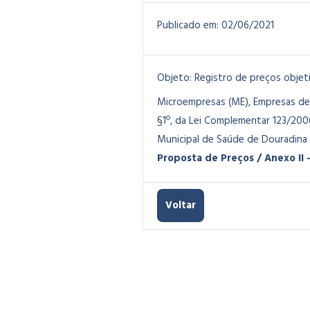
Publicado em:
02/06/2021
Objeto:
Registro de preços objet
Microempresas (ME), Empresas de 
§1º, da Lei Complementar 123/20
Municipal de Saúde de Douradina 
Proposta de Preços / Anexo II
Voltar