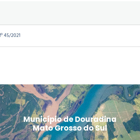
º 45/2021
Município de Douradina
Mato Grosso do Sul