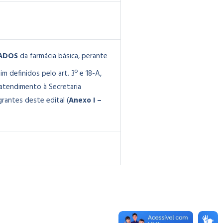
ADOS
da farmácia básica, perante
 definidos pelo art. 3º e 18-A,
atendimento à Secretaria
antes deste edital (
Anexo I –