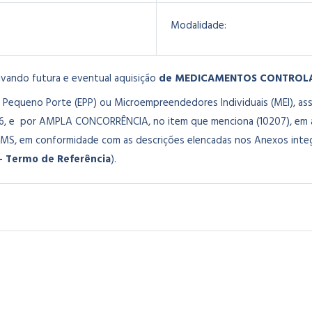
Modalidade:
ivando futura e eventual aquisição
de MEDICAMENTOS CONTROL
Pequeno Porte (EPP) ou Microempreendedores Individuais (MEI), assim
06, e por AMPLA CONCORRÊNCIA, no item que menciona (10207), em 
MS, em conformidade com as descrições elencadas nos Anexos integr
 – Termo de Referência
).