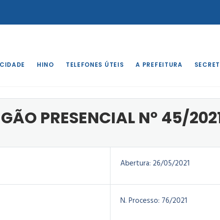
 CIDADE
HINO
TELEFONES ÚTEIS
A PREFEITURA
SECRET
o
/
EDITAL DE PREGÃO PRESENCIAL Nº 45/2021
EGÃO PRESENCIAL Nº 45/2021
Abertura:
26/05/2021
N. Processo:
76/2021