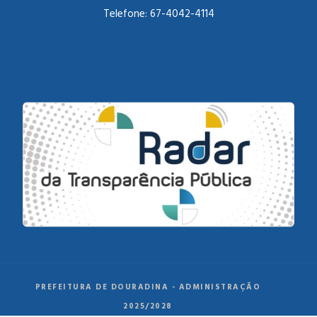
Telefone:
67-4042-4114
PREFEITURA DE DOURADINA - ADMINISTRAÇÃO
2025/2028