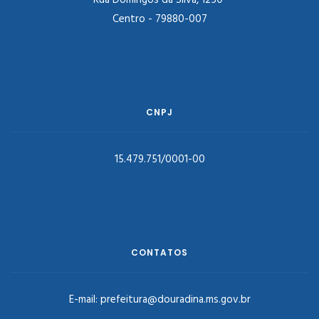
Rua Domingos da Silva, 1250
Centro - 79880-007
CNPJ
15.479.751/0001-00
CONTATOS
E-mail:
prefeitura@douradina.ms.gov.br