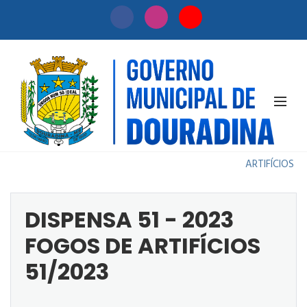
DISPENSA
Início
Licitação
51 - 2023
/
/
FOGOS DE
ARTIFÍCIOS
DISPENSA 51 - 2023
FOGOS DE ARTIFÍCIOS
51/2023