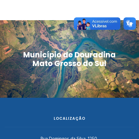
Município de Douradina
Mato Grosso do Sul
LOCALIZAÇÃO