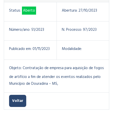
Status:
Aberto
Abertura:
27/10/2023
Número/ano:
51/2023
N. Processo:
97/2023
Publicado em:
01/11/2023
Modalidade:
Objeto:
Contratação de empresa para aquisição de fogos
de artifício a fim de atender os eventos realizados pelo
Município de Douradina – MS,
Voltar