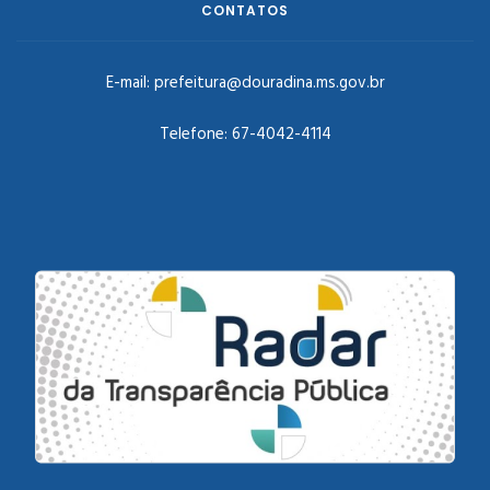
CONTATOS
E-mail:
prefeitura@douradina.ms.gov.br
Telefone:
67-4042-4114