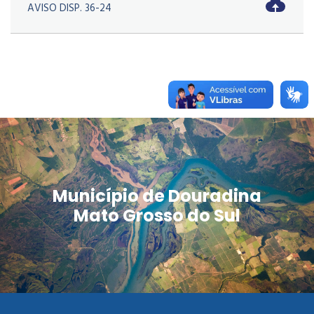
AVISO DISP. 36-24
Município de Douradina
Mato Grosso do Sul