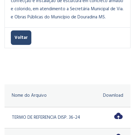
confecção e instalação de escultura em concreto armado
e colorido, em atendimento a Secretária Municipal de Via.
e Obras Públicas do Município de Douradina MS.
Voltar
Nome do Arquivo
Download
TERMO DE REFERENCIA DISP. 36-24