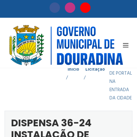
DISPENSA
36-24
INSTALAÇÃO
Início
Licitação
DE PORTAL
/
/
NA
ENTRADA
DA CIDADE
DISPENSA 36-24
INSTALAÇÃO DE