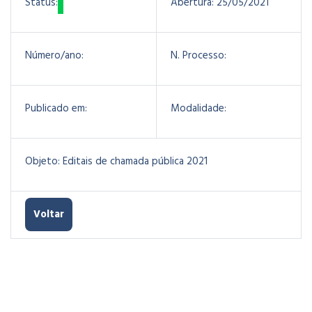
Status:
Abertura:
25/05/2021
Número/ano:
N. Processo:
Publicado em:
Modalidade:
Objeto:
Editais de chamada pública 2021
Voltar