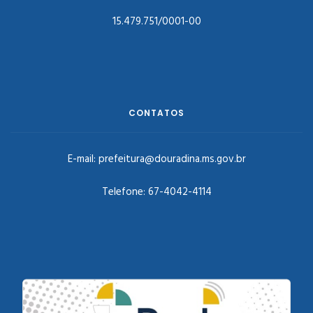
15.479.751/0001-00
CONTATOS
E-mail:
prefeitura@douradina.ms.gov.br
Telefone:
67-4042-4114