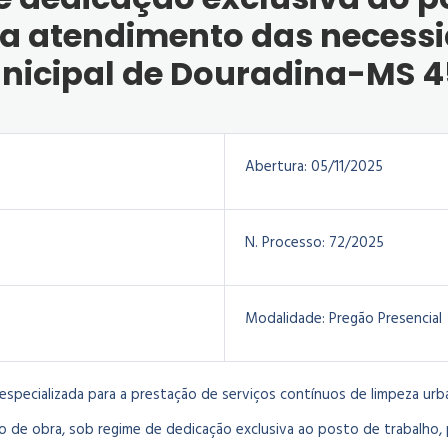
ra atendimento das necess
unicipal de Douradina-MS 
Abertura:
05/11/2025
N. Processo:
72/2025
Modalidade:
Pregão Presencial
pecializada para a prestação de serviços contínuos de limpeza urban
o de obra, sob regime de dedicação exclusiva ao posto de trabalho,