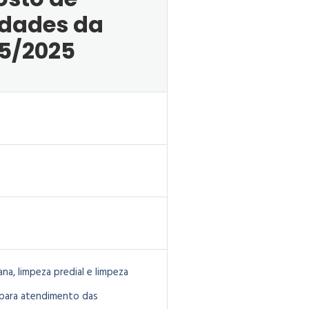
idades da
45/2025
a, limpeza predial e limpeza
 para atendimento das