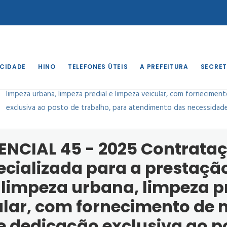
 CIDADE
HINO
TELEFONES ÚTEIS
A PREFEITURA
SECRET
PREGÃO PRESENCIAL 45 - 2025 Contratação de empresa especializa
limpeza urbana, limpeza predial e limpeza veicular, com fornecime
exclusiva ao posto de trabalho, para atendimento das necessidad
NCIAL 45 - 2025 Contrata
cializada para a prestação
 limpeza urbana, limpeza pr
ular, com fornecimento de 
e dedicação exclusiva ao p