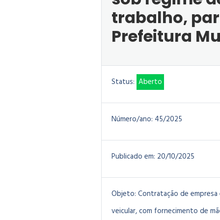
trabalho, pa
Prefeitura M
Status:
Aberto
Número/ano:
45/2025
Publicado em:
20/10/2025
Objeto:
Contratação de empresa es
veicular, com fornecimento de mã