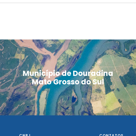
Município de Douradina
Mato Grosso do Sul
CNPJ
CONTATOS