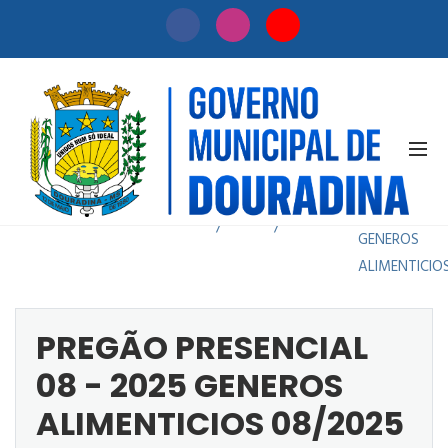
PREGÃO
PRESENCIAL
Início
Licitação
08 - 2025
/
/
GENEROS
ALIMENTICIO
PREGÃO PRESENCIAL
08 - 2025 GENEROS
ALIMENTICIOS 08/2025