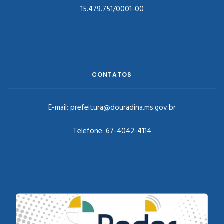
15.479.751/0001-00
CONTATOS
E-mail:
prefeitura@douradina.ms.gov.br
Telefone:
67-4042-4114