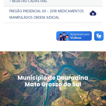
– REGISTRO CADASTRAL
PREGÃO PRESENCIAL 69 – 2018 MEDICAMENTOS
MANIPULADOS ORDEM JUDICIAL
Município de Douradina
Mato Grosso do Sul