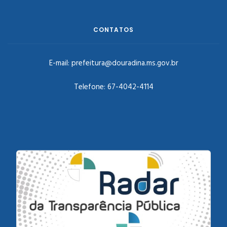
CONTATOS
E-mail:
prefeitura@douradina.ms.gov.br
Telefone:
67-4042-4114