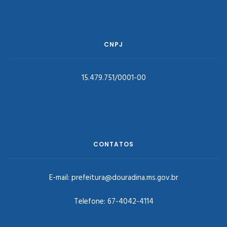
CNPJ
15.479.751/0001-00
CONTATOS
E-mail:
prefeitura@douradina.ms.gov.br
Telefone:
67-4042-4114