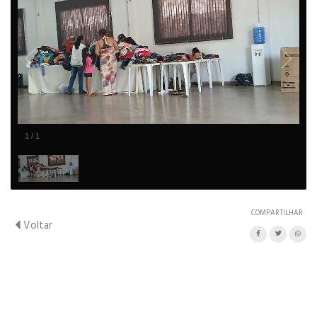
1
/
1
COMPARTILHAR
Voltar