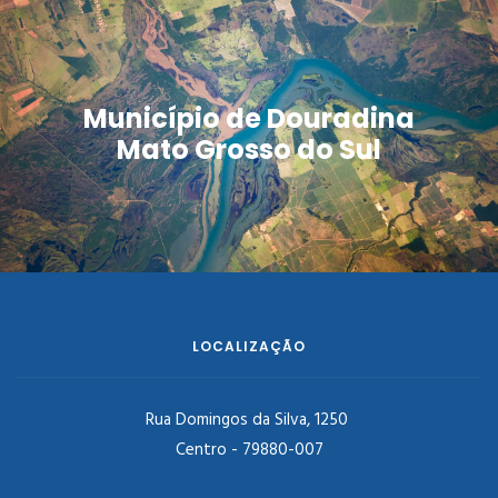
Município de Douradina
Mato Grosso do Sul
LOCALIZAÇÃO
Rua Domingos da Silva, 1250
Centro - 79880-007