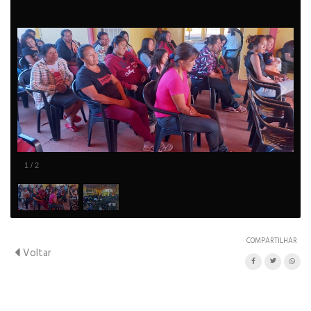
1
/
2
COMPARTILHAR
Voltar