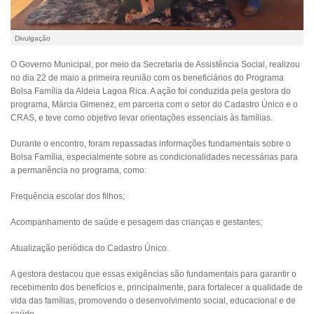
Divulgação
O Governo Municipal, por meio da Secretaria de Assistência Social, realizou
no dia 22 de maio a primeira reunião com os beneficiários do Programa
Bolsa Família da Aldeia Lagoa Rica. A ação foi conduzida pela gestora do
programa, Márcia Gimenez, em parceria com o setor do Cadastro Único e o
CRAS, e teve como objetivo levar orientações essenciais às famílias.
Durante o encontro, foram repassadas informações fundamentais sobre o
Bolsa Família, especialmente sobre as condicionalidades necessárias para
a permanência no programa, como:
Frequência escolar dos filhos;
Acompanhamento de saúde e pesagem das crianças e gestantes;
Atualização periódica do Cadastro Único.
A gestora destacou que essas exigências são fundamentais para garantir o
recebimento dos benefícios e, principalmente, para fortalecer a qualidade de
vida das famílias, promovendo o desenvolvimento social, educacional e de
saúde.