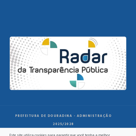
PREFEITURA DE DOURADINA - ADMINISTRAÇÃO
2025/2028
Este site utiliza cookies para garantir que você tenha a melhor