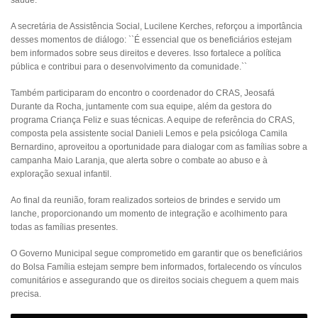
A secretária de Assistência Social, Lucilene Kerches, reforçou a importância
desses momentos de diálogo: ``É essencial que os beneficiários estejam
bem informados sobre seus direitos e deveres. Isso fortalece a política
pública e contribui para o desenvolvimento da comunidade.``
Também participaram do encontro o coordenador do CRAS, Jeosafá
Durante da Rocha, juntamente com sua equipe, além da gestora do
programa Criança Feliz e suas técnicas. A equipe de referência do CRAS,
composta pela assistente social Danieli Lemos e pela psicóloga Camila
Bernardino, aproveitou a oportunidade para dialogar com as famílias sobre a
campanha Maio Laranja, que alerta sobre o combate ao abuso e à
exploração sexual infantil.
Ao final da reunião, foram realizados sorteios de brindes e servido um
lanche, proporcionando um momento de integração e acolhimento para
todas as famílias presentes.
O Governo Municipal segue comprometido em garantir que os beneficiários
do Bolsa Família estejam sempre bem informados, fortalecendo os vínculos
comunitários e assegurando que os direitos sociais cheguem a quem mais
precisa.