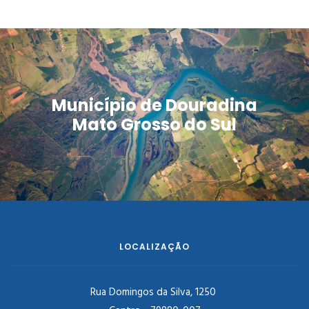
Município de Douradina
Mato Grosso do Sul
LOCALIZAÇÃO
Rua Domingos da Silva, 1250