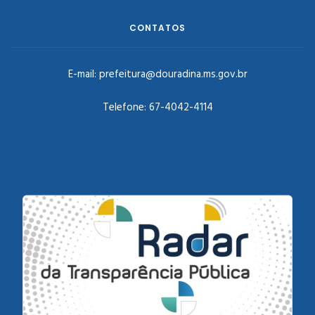
CONTATOS
E-mail:
prefeitura@douradina.ms.gov.br
Telefone:
67-4042-4114