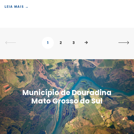
LEIA MAIS →
1
2
3
Município de Douradina
Mato Grosso do Sul