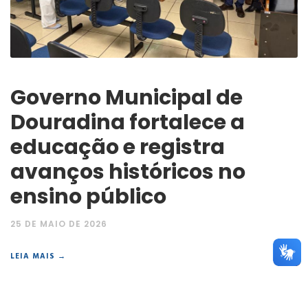
Governo Municipal de
Douradina fortalece a
educação e registra
avanços históricos no
ensino público
25 DE MAIO DE 2026
LEIA MAIS →