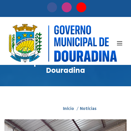
Notícias
Acompanhe as novidades de
Douradina
Início
/
Notícias