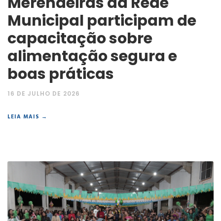
Merendeiras da Rede
Municipal participam de
capacitação sobre
alimentação segura e
boas práticas
16 DE JULHO DE 2026
LEIA MAIS →