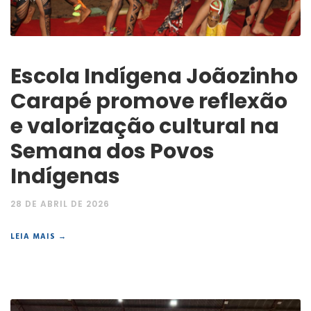
Escola Indígena Joãozinho
Carapé promove reflexão
e valorização cultural na
Semana dos Povos
Indígenas
28 DE ABRIL DE 2026
LEIA MAIS →