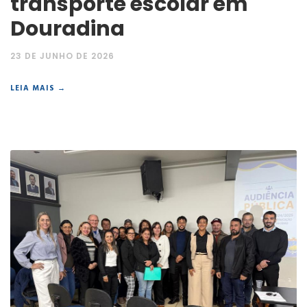
transporte escolar em
Douradina
23 DE JUNHO DE 2026
LEIA MAIS →