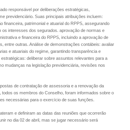
ado responsável por deliberações estratégicas,
 previdenciário. Suas principais atribuições incluem:
 financeira, patrimonial e atuarial do RPPS, assegurando
om os interesses dos segurados. aprovação de normas e
inistrativa e financeira do RPPS, incluindo a aprovação de
os, entre outras. Análise de demonstrações contábeis: avaliar
as e atuariais do regime, garantindo transparência e
stratégicas: deliberar sobre assuntos relevantes para a
como mudanças na legislação previdenciária, revisões nos
postas de contratação de assessoria e a renovação da
o, todos os membros do Conselho, foram informados sobre o
es necessárias para o exercício de suas funções.
teram e definiram as datas das reuniões que ocorrerão
nir no dia 02 de abril, mas se jugar necessário será