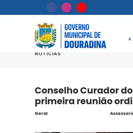
A
NOTÍCIAS
Conselho Curador do 
primeira reunião ord
Geral
Assessori