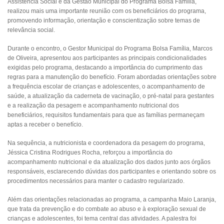
Assistência Social e da Gestão Municipal do Programa Bolsa Família,
realizou mais uma importante reunião com os beneficiários do programa,
promovendo informação, orientação e conscientização sobre temas de
relevância social.
Durante o encontro, o Gestor Municipal do Programa Bolsa Família, Marcos
de Oliveira, apresentou aos participantes as principais condicionalidades
exigidas pelo programa, destacando a importância do cumprimento das
regras para a manutenção do benefício. Foram abordadas orientações sobre
a frequência escolar de crianças e adolescentes, o acompanhamento de
saúde, a atualização da caderneta de vacinação, o pré-natal para gestantes
e a realização da pesagem e acompanhamento nutricional dos
beneficiários, requisitos fundamentais para que as famílias permaneçam
aptas a receber o benefício.
Na sequência, a nutricionista e coordenadora da pesagem do programa,
Jéssica Cristina Rodrigues Rocha, reforçou a importância do
acompanhamento nutricional e da atualização dos dados junto aos órgãos
responsáveis, esclarecendo dúvidas dos participantes e orientando sobre os
procedimentos necessários para manter o cadastro regularizado.
Além das orientações relacionadas ao programa, a campanha Maio Laranja,
que trata da prevenção e do combate ao abuso e à exploração sexual de
crianças e adolescentes, foi tema central das atividades. A palestra foi