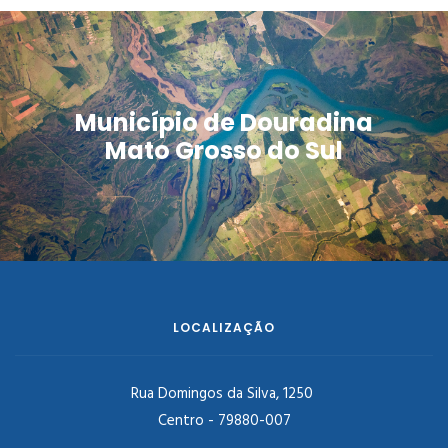
Município de Douradina
Mato Grosso do Sul
LOCALIZAÇÃO
Rua Domingos da Silva, 1250
Centro - 79880-007