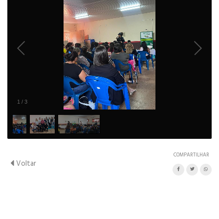
1
/
3
COMPARTILHAR
Voltar