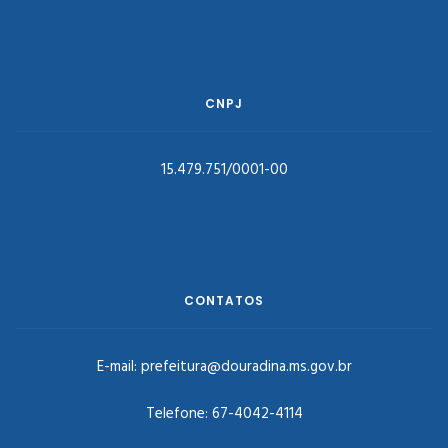
CNPJ
15.479.751/0001-00
CONTATOS
E-mail:
prefeitura@douradina.ms.gov.br
Telefone:
67-4042-4114