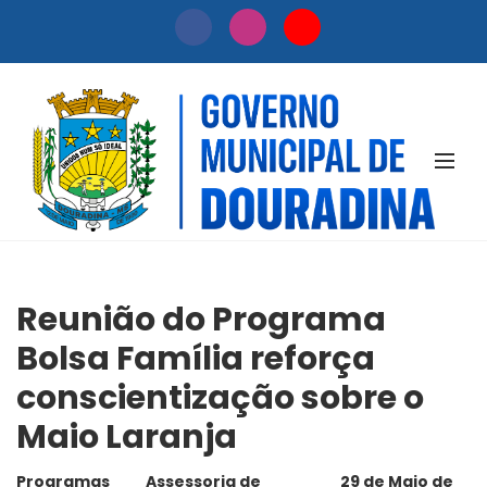
NOTÍCIAS
Reunião do Programa
Bolsa Família reforça
conscientização sobre o
Maio Laranja
Programas
Assessoria de
29 de Maio de