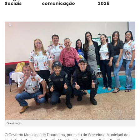
Sociais
comunicação
2026
Divulgação
O Governo Municipal de Douradina, por meio da Secretaria Municipal de