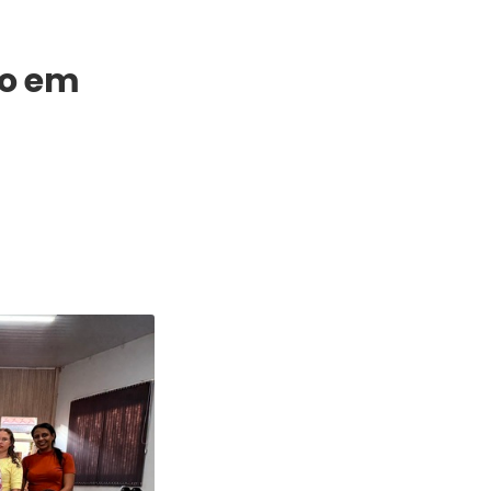
ão em