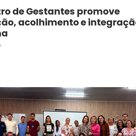
tro de Gestantes promove
ão, acolhimento e integraç
na
6