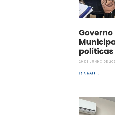
Governo 
Municipa
política
29 DE JUNHO DE 20
LEIA MAIS →