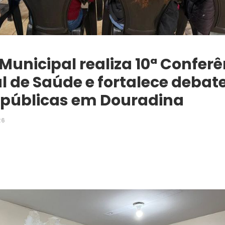
Municipal realiza 10ª Conferê
l de Saúde e fortalece debat
s públicas em Douradina
26