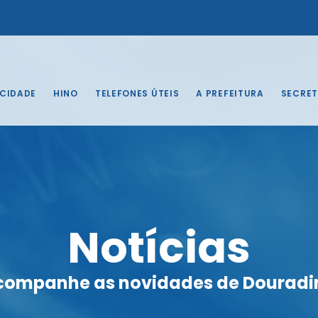
 CIDADE
HINO
TELEFONES ÚTEIS
A PREFEITURA
SECRET
Notícias
companhe as novidades de Douradi