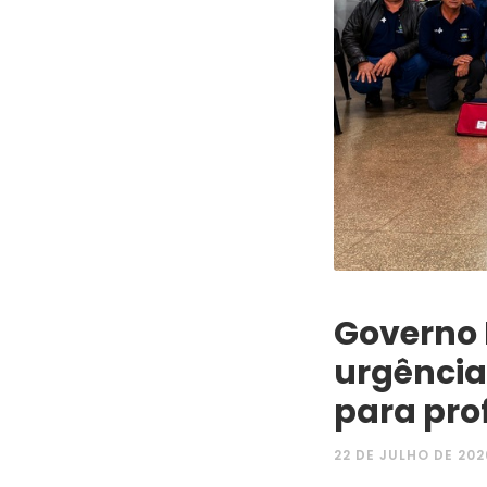
Governo 
urgência
para pro
22 DE JULHO DE 202