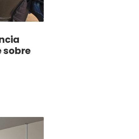
ncia
e sobre