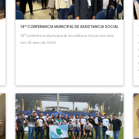
14ª CONFERêNCIA MUNICIPAL DE ASSISTêNCIA SOCIAL
14ª Conferência Municipal de Assistência Social com foco
nos 20 anos do SUAS.