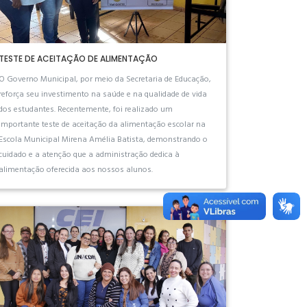
TESTE DE ACEITAÇÃO DE ALIMENTAÇÃO
O Governo Municipal, por meio da Secretaria de Educação,
reforça seu investimento na saúde e na qualidade de vida
dos estudantes. Recentemente, foi realizado um
importante teste de aceitação da alimentação escolar na
Escola Municipal Mirena Amélia Batista, demonstrando o
cuidado e a atenção que a administração dedica à
alimentação oferecida aos nossos alunos.