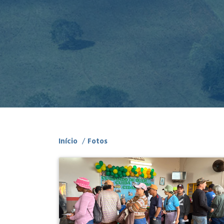
Início
/
Fotos