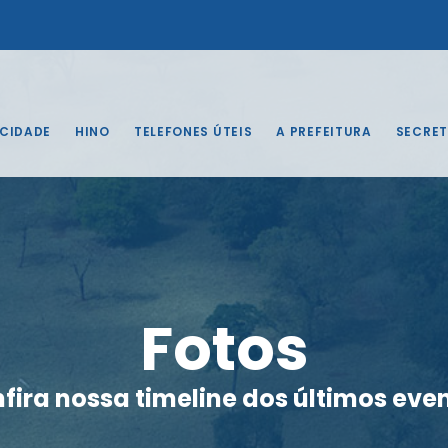
 CIDADE
HINO
TELEFONES ÚTEIS
A PREFEITURA
SECRET
Fotos
fira nossa timeline dos últimos eve