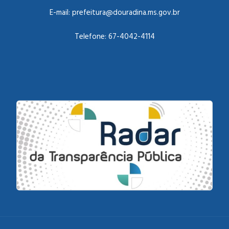
E-mail:
prefeitura@douradina.ms.gov.br
Telefone:
67-4042-4114