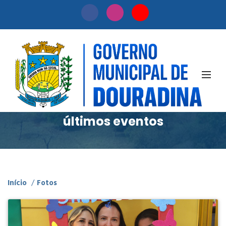
Fotos
Confira nossa timeline dos
últimos eventos
Início
/
Fotos