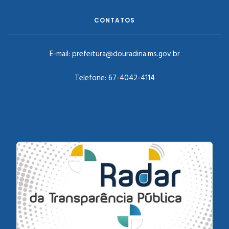
CONTATOS
E-mail:
prefeitura@douradina.ms.gov.br
Telefone:
67-4042-4114