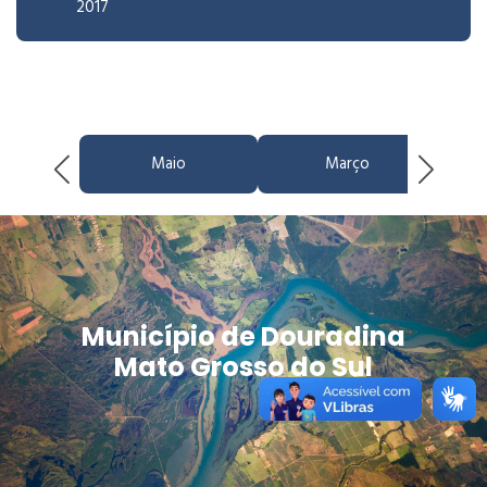
2017
Maio
Março
Município de Douradina
Mato Grosso do Sul