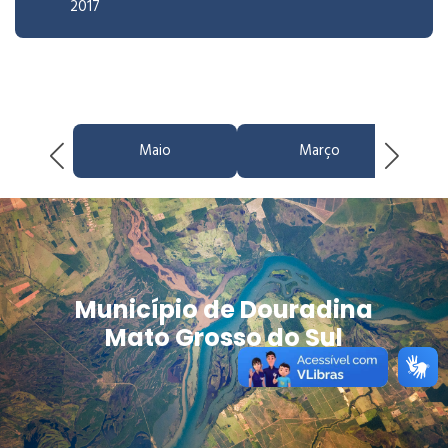
2017
Maio
Março
Município de Douradina
Mato Grosso do Sul