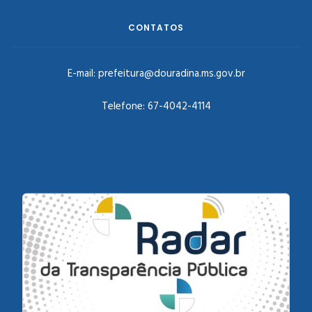
CONTATOS
E-mail:
prefeitura@douradina.ms.gov.br
Telefone:
67-4042-4114