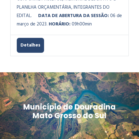
PLANILHA ORÇAMENTÁRIA, INTEGRANTES DO
EDITAL.
DATA DE ABERTURA DA SESSÃO:
06 de
março de 2023.
HORÁRIO:
09h00min
Detalhes
Município de Douradina
Mato Grosso do Sul