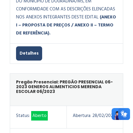
DO MUNICÍPIO DE DOURADINA/MS, EM
CONFORMIDADE COM AS DESCRIÇÕES ELENCADAS
NOS ANEXOS INTEGRANTES DESTE EDITAL
(ANEXO
I – PROPOSTA DE PREÇOS / ANEXO II – TERMO
DE REFERÊNCIA).
Detalhes
Pregão Presencial: PREGÃO PRESENCIAL 06-
2023 GENEROS ALIMENTICIOS MERENDA
ESCOLAR 06/2023
Status:
Aberto
Abertura:
28/02/2023