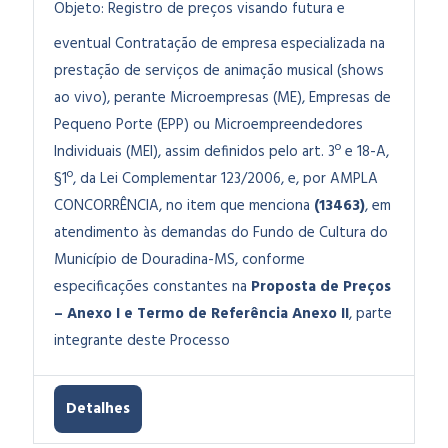
Objeto:
Registro de preços visando futura e
eventual Contratação de empresa especializada na
prestação de serviços de animação musical (shows
ao vivo), perante Microempresas (ME), Empresas de
Pequeno Porte (EPP) ou Microempreendedores
Individuais (MEI), assim definidos pelo art. 3º e 18-A,
§1º, da Lei Complementar 123/2006, e, por AMPLA
CONCORRÊNCIA, no item que menciona
(13463)
, em
atendimento às demandas do Fundo de Cultura do
Município de Douradina-MS
, conforme
especificações constantes na
Proposta de Preços
– Anexo I e Termo de Referência Anexo II
, parte
integrante deste Processo
Detalhes