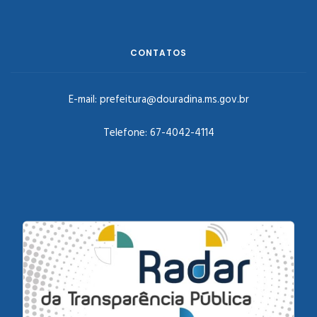
CONTATOS
E-mail:
prefeitura@douradina.ms.gov.br
Telefone:
67-4042-4114