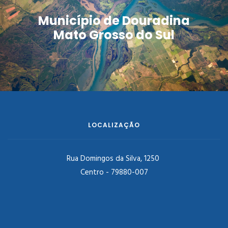
Município de Douradina
Mato Grosso do Sul
LOCALIZAÇÃO
Rua Domingos da Silva, 1250
Centro - 79880-007