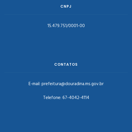
CNPJ
15.479.751/0001-00
CONTATOS
E-mail:
prefeitura@douradina.ms.gov.br
Telefone:
67-4042-4114