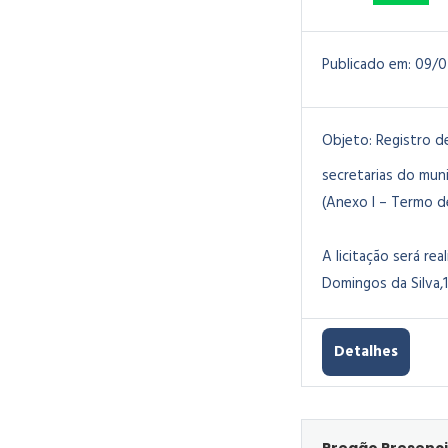
Publicado em:
09/0
Objeto:
Registro d
secretarias do mun
(Anexo I – Termo de
A licitação será rea
Domingos da Silva,1
Detalhes