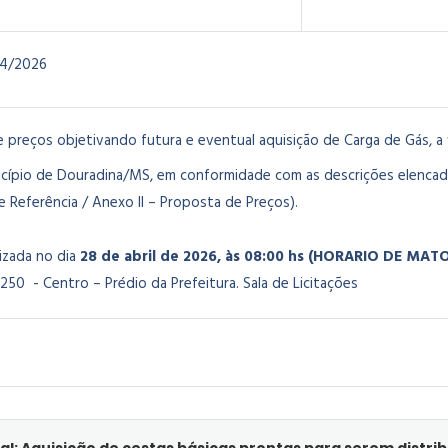
4/2026
e preços objetivando futura e eventual aquisição de Carga de Gás,
a
icípio de Douradina/MS, em conformidade com as descrições elencad
 Referência / Anexo II – Proposta de Preços).
lizada no dia
28 de abril de 2026, às 08:00 hs (HORARIO DE MA
250 - Centro – Prédio da Prefeitura. Sala de Licitações