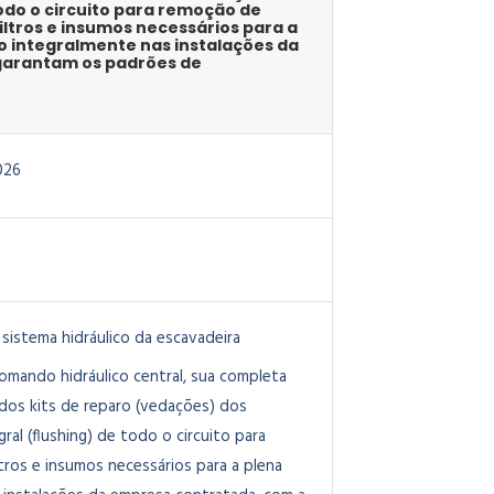
todo o circuito para remoção de
ltros e insumos necessários para a
 integralmente nas instalações da
 garantam os padrões de
026
sistema hidráulico da escavadeira
mando hidráulico central, sua completa
 dos kits de reparo (vedações) dos
gral (flushing) de todo o circuito para
ros e insumos necessários para a plena