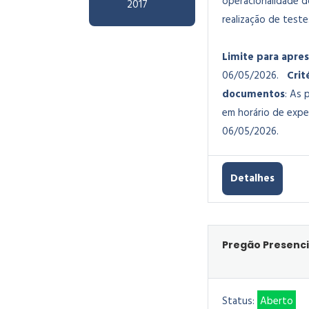
operacionalidade d
2017
realização de test
Limite para apre
06/05/2026.
Crit
documentos
: As 
em horário de expe
06/05/2026.
Detalhes
Pregão Presenci
Status:
Aberto