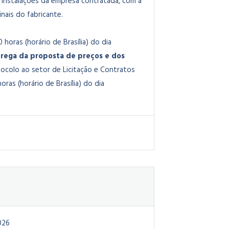
instalações da empresa contratada, com a
ais do fabricante.
0 horas (horário de Brasília) do dia
rega da proposta de preços e dos
ocolo ao setor de Licitação e Contratos
oras (horário de Brasília) do dia
026