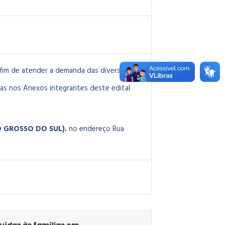
 fim de atender a demanda das diversas
as nos Anexos integrantes deste edital
TO GROSSO DO SUL).
no endereço Rua