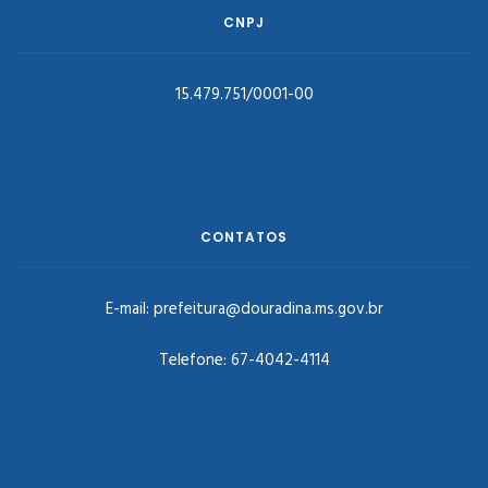
CNPJ
15.479.751/0001-00
CONTATOS
E-mail:
prefeitura@douradina.ms.gov.br
Telefone:
67-4042-4114