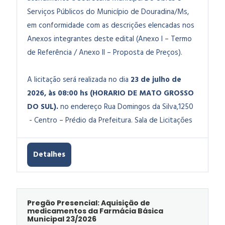
Serviços Públicos do Município de Douradina/Ms
,
em conformidade com as descrições elencadas nos
Anexos integrantes deste edital (Anexo I – Termo
de Referência / Anexo II – Proposta de Preços).
A licitação será realizada no dia
23 de julho de
2026, às 08:00 hs (HORARIO DE MATO GROSSO
DO SUL).
no endereço Rua Domingos da Silva,1250
- Centro – Prédio da Prefeitura. Sala de Licitações
Detalhes
Pregão Presencial: Aquisição de
medicamentos da Farmácia Básica
Municipal 23/2026