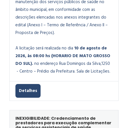
manutenção dos serviços públicos de saúde no
âmbito municipal, em conformidade com as
descrições elencadas nos anexos integrantes do
edital (Anexo I – Termo de Referência / Anexo II –
Proposta de Preços)
.
A licitação será realizada no dia
10 de agosto de
2026, às 08:00 hs (HORARIO DE MATO GROSSO
DO SUL).
no endereço Rua Domingos da Silva,1250
- Centro – Prédio da Prefeitura. Sala de Licitações.
Detalhes
INEXIGIBILIDADE: Credenciamento de
prestadores para execução complementar
de serviços assistenciais de saúde