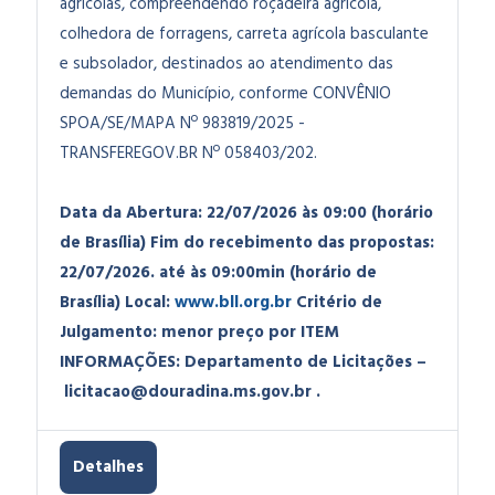
agrícolas, compreendendo roçadeira agrícola,
colhedora de forragens, carreta agrícola basculante
e subsolador, destinados ao atendimento das
demandas do Município, conforme CONVÊNIO
SPOA/SE/MAPA Nº 983819/2025 -
TRANSFEREGOV.BR Nº 058403/202.
Data da Abertura: 22/07/2026 às 09:00 (horário
de Brasília)
Fim do recebimento das propostas:
22/07/2026. até às 09:00min (horário de
Brasília)
Local:
www.bll.org.br
Critério de
Julgamento: menor preço por ITEM
INFORMAÇÕES: Departamento de Licitações –
licitacao@douradina.ms.gov.br
.
Detalhes