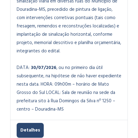
sinalização viária em diversas ruas do Município de
Douradina-MS, precedido de pintura de ligação,
com intervenções corretivas pontuais (tais como
fresagem, remendos e reconstruções localizadas) e
implantação de sinalização horizontal,
conforme
projeto, memorial descritivo e planilha orçamentária,
integrantes do edital.
DATA:
30
/07/2026
, ou no primeiro dia útil
subsequente, na hipótese de não haver expediente
nesta data.
HORA: 09h00m – horário de Mato
Grosso do Sul LOCAL: Sala de reunião na sede da
prefeitura sito à Rua Domingos da Silva nº 1250 –
centro – Douradina-MS
Detalhes