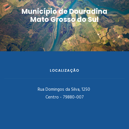
Município de Douradina
Mato Grosso do Sul
LOCALIZAÇÃO
Rua Domingos da Silva, 1250
Centro - 79880-007