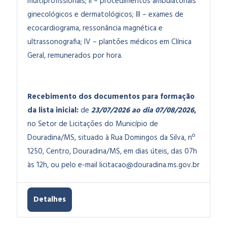
multiprofissionais; II – procedimentos ambulatoriais
ginecológicos e dermatológicos; III – exames de
ecocardiograma, ressonância magnética e
ultrassonografia; IV – plantões médicos em Clínica
Geral, remunerados por hora.
Recebimento dos documentos para formação
da lista inicial:
de
23/07/2026 ao dia 07/08/202
6
,
no Setor de Licitações do Município de
Douradina/MS, situado à Rua Domingos da Silva, nº
1250, Centro, Douradina/MS, em dias úteis, das 07h
às 12h, ou pelo e-mail
licitacao@douradina.ms.gov.br
Detalhes