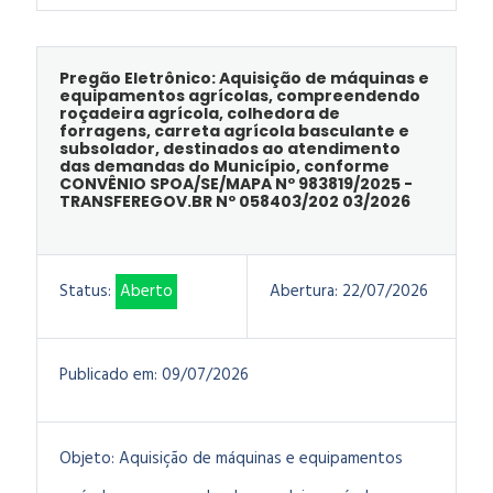
Pregão Eletrônico: Aquisição de máquinas e
equipamentos agrícolas, compreendendo
roçadeira agrícola, colhedora de
forragens, carreta agrícola basculante e
subsolador, destinados ao atendimento
das demandas do Município, conforme
CONVÊNIO SPOA/SE/MAPA Nº 983819/2025 -
TRANSFEREGOV.BR Nº 058403/202 03/2026
Status:
Aberto
Abertura:
22/07/2026
Publicado em:
09/07/2026
Objeto:
Aquisição de máquinas e equipamentos