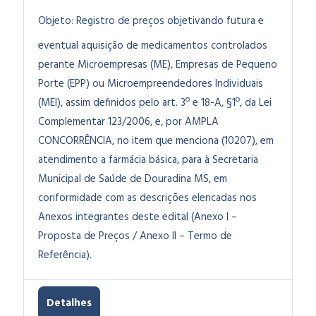
Objeto:
Registro de preços objetivando futura e
eventual aquisição de medicamentos controlados
perante Microempresas (ME), Empresas de Pequeno
Porte (EPP) ou Microempreendedores Individuais
(MEI), assim definidos pelo art. 3º e 18-A, §1º, da Lei
Complementar 123/2006, e, por AMPLA
CONCORRÊNCIA, no item que menciona (10207), em
atendimento a farmácia básica, para à Secretaria
Municipal de Saúde de Douradina MS, em
conformidade com as descrições elencadas nos
Anexos integrantes deste edital (Anexo I –
Proposta de Preços / Anexo II – Termo de
Referência).
Detalhes