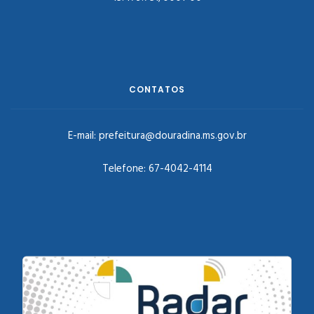
CONTATOS
E-mail:
prefeitura@douradina.ms.gov.br
Telefone:
67-4042-4114