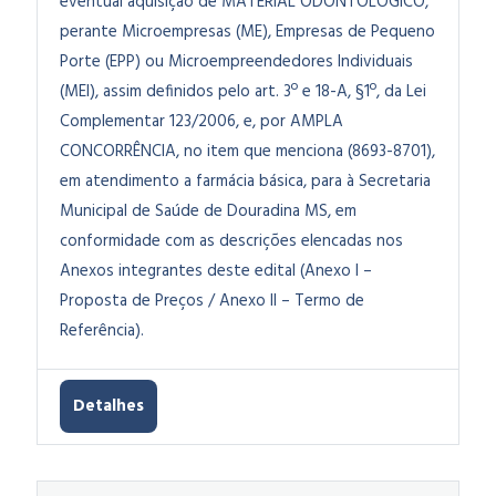
eventual aquisição de MATERIAL ODONTOLÓGICO,
perante Microempresas (ME), Empresas de Pequeno
Porte (EPP) ou Microempreendedores Individuais
(MEI), assim definidos pelo art. 3º e 18-A, §1º, da Lei
Complementar 123/2006, e, por AMPLA
CONCORRÊNCIA, no item que menciona (8693-8701),
em atendimento a farmácia básica, para à Secretaria
Municipal de Saúde de Douradina MS, em
conformidade com as descrições elencadas nos
Anexos integrantes deste edital (Anexo I –
Proposta de Preços / Anexo II – Termo de
Referência).
Detalhes