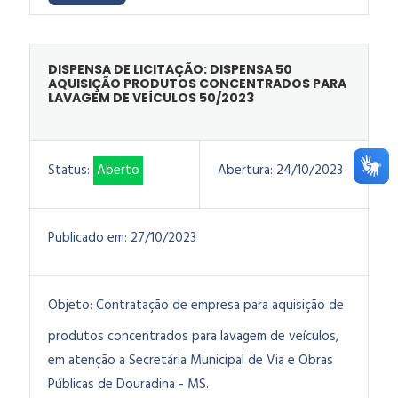
DISPENSA DE LICITAÇÃO: DISPENSA 50
AQUISIÇÃO PRODUTOS CONCENTRADOS PARA
LAVAGEM DE VEÍCULOS 50/2023
Status:
Aberto
Abertura:
24/10/2023
Publicado em:
27/10/2023
Objeto:
Contratação de empresa para aquisição de
produtos concentrados para lavagem de veículos,
em atenção a Secretária Municipal de Via e Obras
Públicas de Douradina - MS.