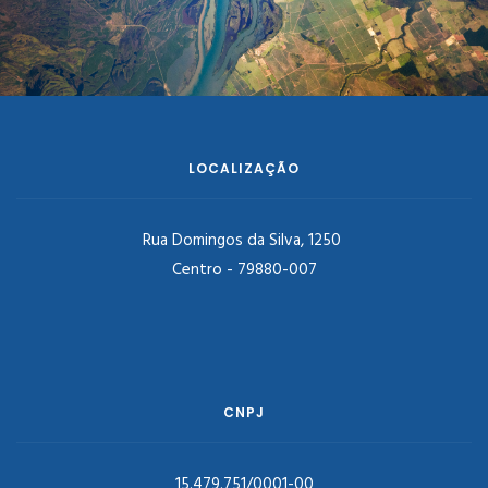
LOCALIZAÇÃO
Rua Domingos da Silva, 1250
Centro - 79880-007
CNPJ
15.479.751/0001-00