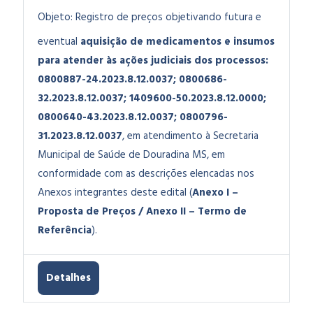
Objeto:
Registro de preços objetivando futura e
eventual
aquisição de medicamentos e insumos
para atender às ações judiciais dos processos:
0800887-24.2023.8.12.0037; 0800686-
32.2023.8.12.0037; 1409600-50.2023.8.12.0000;
0800640-43.2023.8.12.0037; 0800796-
31.2023.8.12.0037
, em atendimento à Secretaria
Municipal de Saúde de Douradina MS, em
conformidade com as descrições elencadas nos
Anexos integrantes deste edital (
Anexo I –
Proposta de Preços / Anexo II – Termo de
Referência
).
Detalhes