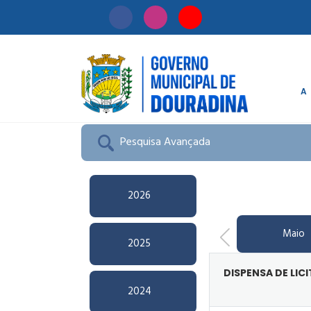
A
Início
/
Licitação
Pesquisa Avançada
2026
Maio
2025
DISPENSA DE LIC
2024