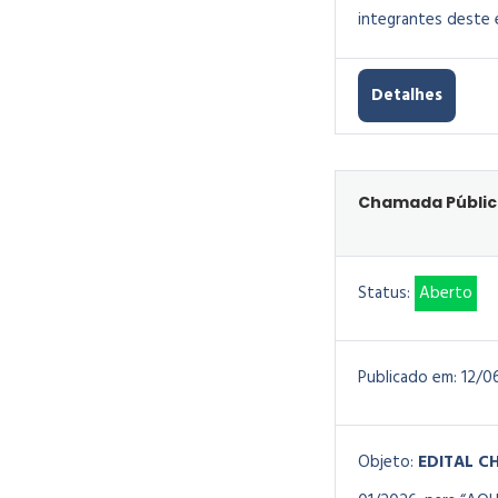
integrantes deste e
Detalhes
Chamada Pública
Status:
Aberto
Publicado em:
12/0
Objeto:
EDITAL
CH