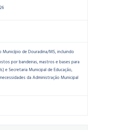
26
do Município de Douradina/MS, incluindo
stos por bandeiras, mastros e bases para
Is) e Secretaria Municipal de Educação,
às necessidades da Administração Municipal