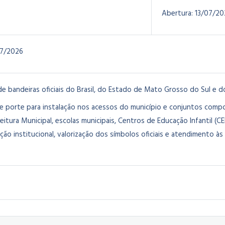
Abertura:
13/07/20
7/2026
de bandeiras oficiais do Brasil, do Estado de Mato Grosso do Sul e 
e porte para instalação nos acessos do município e conjuntos compo
eitura Municipal, escolas municipais, Centros de Educação Infantil (CE
ação institucional, valorização dos símbolos oficiais e atendimento 