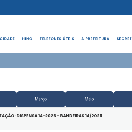
 CIDADE
HINO
TELEFONES ÚTEIS
A PREFEITURA
SECRET
Março
Maio
ITAÇÃO: DISPENSA 14-2026 - BANDEIRAS 14/2026