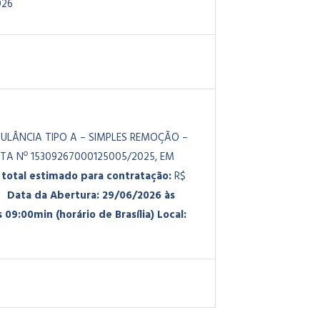
026
ULÂNCIA TIPO A – SIMPLES REMOÇÃO –
A Nº 15309267000125005/2025, EM
 total estimado para contratação:
R$
Data da Abertura: 29/06/2026 às
09:00min (horário de Brasília)
Local: