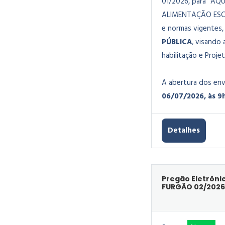
01/2026, para “A
ALIMENTAÇÃO ESC
e normas vigentes, 
PÚBLICA
, visando
habilitação e Proje
A abertura dos env
06/07/2026, às 9
Detalhes
Pregão Eletrôni
FURGÃO 02/2026