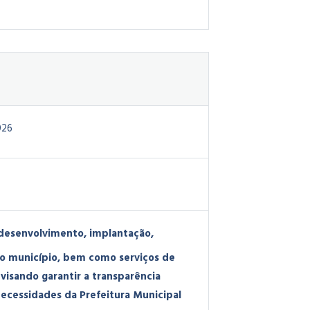
026
 desenvolvimento, implantação,
do município, bem como serviços de
visando garantir a transparência
necessidades da Prefeitura Municipal