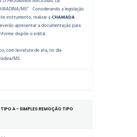
ARA O PROGRAMA NACIONAL DE
 DOURADINA/MS”
Considerando a legislação
te instrumento, realizar a
CHAMADA
s deverão apresentar a documentação para
nforme dispõe o edital.
, com lavratura de ata, no dia
uradina/MS.
TIPO A - SIMPLES REMOÇÃO TIPO