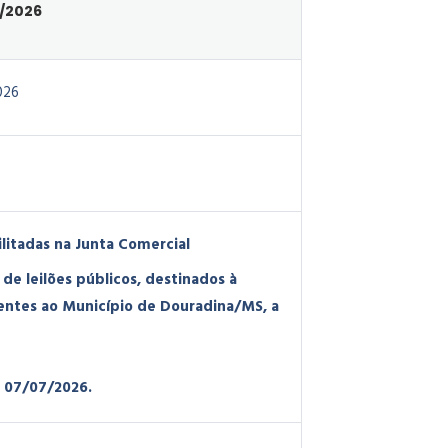
1/2026
026
litadas na Junta Comercial
de leilões públicos, destinados à
centes ao Município de Douradina/MS, a
é 07/07/2026.