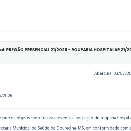
al: PREGÃO PRESENCIAL 21/2026 - ROUPARIA HOSPITALAR 21/2
Abertura:
03/07/2
6/2026
e preços objetivando futura e eventual aquisição de rouparia hospit
etaria Municipal de Saúde de Douradina-MS, em conformidade com 