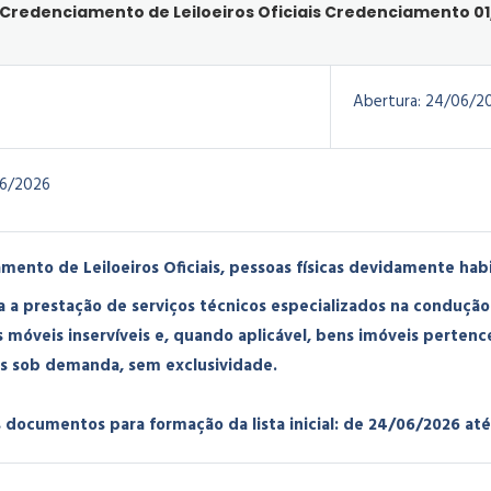
: Credenciamento de Leiloeiros Oficiais Credenciamento 0
Abertura:
24/06/2
6/2026
mento de Leiloeiros Oficiais, pessoas físicas devidamente habi
a prestação de serviços técnicos especializados na condução 
 móveis inservíveis e, quando aplicável, bens imóveis perten
 sob demanda, sem exclusividade.
documentos para formação da lista inicial: de 24/06/2026 at