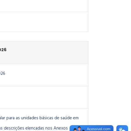
026
026
alar para as unidades básicas de saúde em
as descrições elencadas nos Anexos