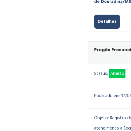
de Douradina/MS
Detalhes
Pregão Presenci
Status:
Aberto
Publicado em:
17/0
Objeto:
Registro d
atendimento a Secr