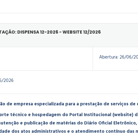
ITAÇÃO: DISPENSA 12-2026 - WEBSITE 12/2026
Abertura:
26/06/2
6/2026
ão de empresa especializada para a prestação de serviços de
rte técnico e hospedagem do Portal Institucional (website) 
tenção e publicação de matérias do Diário Oficial Eletrônico, 
idade dos atos administrativos e o atendimento contínuo das 