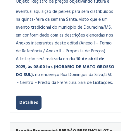
Objeto:
Registro de preços objetivando futura e
eventual aquisição de peixes para sem distribuídos
na quinta-feira da semana Santa, visto que é um
evento tradicional do município de Douradina/MS,
em conformidade com as descrições elencadas nos
Anexos integrantes deste edital (Anexo I – Termo
de Referência / Anexo II – Proposta de Preços).
A licitação será realizada no dia
10 de abril de
2025, às 08:00 hrs (HORARIO DE MATO GROSSO
DO SUL).
no endereço Rua Domingos da Silva,1250
- Centro – Prédio da Prefeitura. Sala de Licitações.
Detalhes
Pregão Presencial: PREGÃO PRESENCIAL 07 -