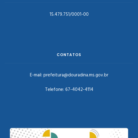
15.479.751/0001-00
CONTATOS
E-mail:
prefeitura@douradina.ms.gov.br
Telefone:
67-4042-4114