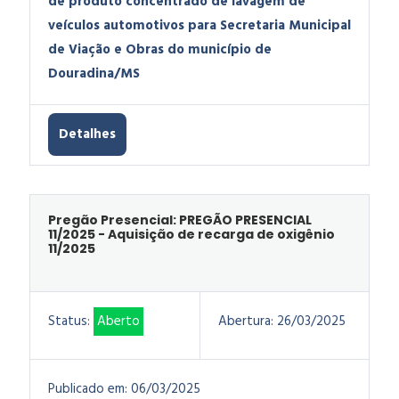
de produto concentrado de lavagem de
veículos automotivos para Secretaria Municipal
de Viação e Obras do município de
Douradina/MS
Detalhes
Pregão Presencial: PREGÃO PRESENCIAL
11/2025 - Aquisição de recarga de oxigênio
11/2025
Status:
Aberto
Abertura:
26/03/2025
Publicado em:
06/03/2025