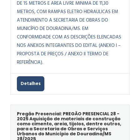
DE 15 METROS E AREA LIVRE MINIMA DE 11,30
METROS, COM RAMPAS ELETRO HIDRAULICAS EM
ATENDIMENTO A SECRETARIA DE OBRAS DO
MUNICÍPIO DE DOURADINA/MS. EM
CONFORMIDADE COM AS DESCRIÇÕES ELENCADAS
NOS ANEXOS INTEGRANTES DO EDITAL (ANEXO I –
PROPOSTA DE PREÇOS / ANEXO II TERMO DE
REFERÊNCIA).
Detalhes
Pregão Presencial: PREGÃO PRESENCIAL 28 -
2025 Aquisição de materiais de construção
como cimento, areia, tijolos, dentre outros,
para a Secretaria de Obras e Serviços
Urbanos do Município de Douradina/MS
28/2025