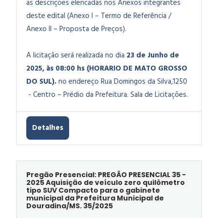
as descrições elencadas nos Anexos integrantes
deste edital (Anexo I – Termo de Referência /
Anexo II – Proposta de Preços).
A licitação será realizada no dia
23 de Junho de
2025, às 08:00 hs (HORARIO DE MATO GROSSO
DO SUL).
no endereço Rua Domingos da Silva,1250
- Centro – Prédio da Prefeitura. Sala de Licitações.
Detalhes
Pregão Presencial: PREGÃO PRESENCIAL 35 -
2025 Aquisição de veículo zero quilômetro
tipo SUV Compacto para o gabinete
municipal da Prefeitura Municipal de
Douradina/MS. 35/2025