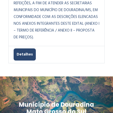
REFEIÇÕES, A FIM DE ATENDER AS SECRETARIAS
MUNICIPAIS DO MUNICÍPIO DE DOURADINA/MS, EM
CONFORMIDADE COM AS DESCRIÇÕES ELENCADAS
NOS ANEXOS INTEGRANTES DESTE EDITAL (ANEXO I
– TERMO DE REFERÊNCIA / ANEXO II – PROPOSTA
DE PREÇOS).
Detalhes
Município de Douradina
Mato Grosso do Sul