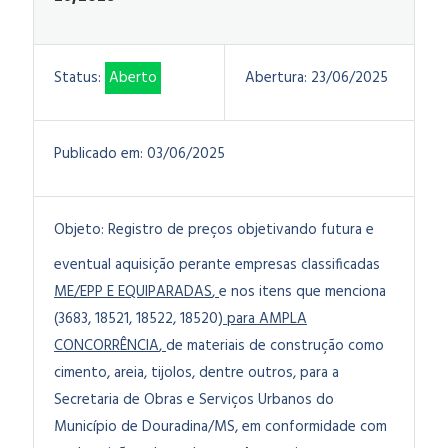
Status:
Aberto
Abertura:
23/06/2025
Publicado em:
03/06/2025
Objeto:
Registro de preços objetivando futura e
eventual aquisição perante empresas classificadas
ME/EPP E EQUIPARADAS
,
e nos itens que menciona
(3683, 18521, 18522, 18520)
para AMPLA
CONCORRÊNCIA
,
de materiais de construção como
cimento, areia, tijolos, dentre outros, para a
Secretaria de Obras e Serviços Urbanos do
Município de Douradina/MS, em conformidade com