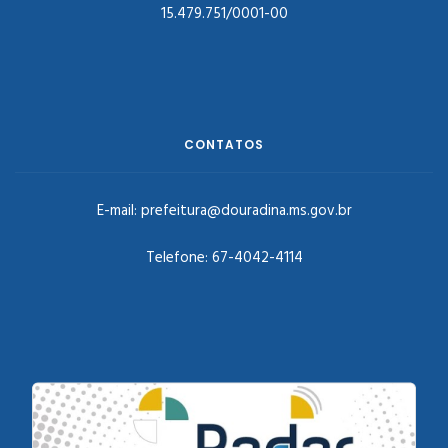
15.479.751/0001-00
CONTATOS
E-mail:
prefeitura@douradina.ms.gov.br
Telefone:
67-4042-4114