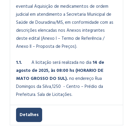
eventual Aquisição de medicamentos de ordem
judicial em atendimento a Secretaria Municipal de
Saúde de Douradina/MS
, em conformidade com as
descrições elencadas nos Anexos integrantes
deste edital (Anexo I – Termo de Referência /
Anexo II – Proposta de Preços).
1.1.
A licitação será realizada no dia
14 de
agosto de 2025, às 08:00 hs (HORARIO DE
MATO GROSSO DO SUL).
no endereço Rua
Domingos da Silva,1250 - Centro – Prédio da
Prefeitura. Sala de Licitações.
Detalhes