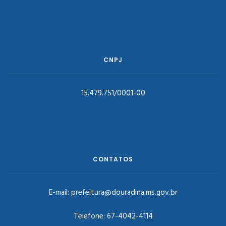
CNPJ
15.479.751/0001-00
CONTATOS
E-mail:
prefeitura@douradina.ms.gov.br
Telefone:
67-4042-4114