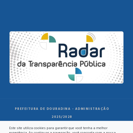
PREFEITURA DE DOURADINA - ADMINISTRAÇÃO
2025/2028
Este site utiliza cookies para garantir que você tenha a melhor