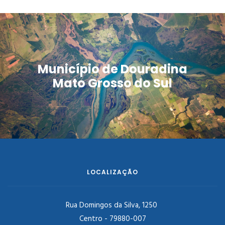
Município de Douradina
Mato Grosso do Sul
LOCALIZAÇÃO
Rua Domingos da Silva, 1250
Centro - 79880-007