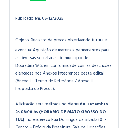
Publicado em:
05/12/2025
Objeto:
Registro de preços objetivando futura e
eventual Aquisição de materiais permanentes para
as diversas secretarias do município de
Douradina/MS
, em conformidade com as descrições
elencadas nos Anexos integrantes deste edital
(Anexo I – Termo de Referência / Anexo II –
Proposta de Preços).
A licitação será realizada no dia
18 de Dezembro
às 08:00 hs (HORARIO DE MATO GROSSO DO
SUL).
no endereço Rua Domingos da Silva,1250 -
Centro – Prédio da Prefeitura. Sala de Licitações.