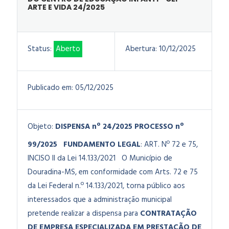
ARTE E VIDA 24/2025
Status:
Aberto
Abertura:
10/12/2025
Publicado em:
05/12/2025
Objeto:
DISPENSA nº 24/2025
PROCESSO nº
99/2025
FUNDAMENTO LEGAL
: ART. Nº 72 e 75,
INCISO II da Lei 14.133/2021
O Município de
Douradina-MS, em conformidade com Arts. 72 e 75
da Lei Federal n.º 14.133/2021, torna público aos
interessados que a administração municipal
pretende realizar a
dispensa para
CONTRATAÇÃO
DE EMPRESA ESPECIALIZADA EM PRESTAÇÃO DE