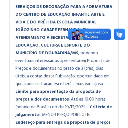
SERVIÇOS DE DECORAÇÃO PARA A FORMATURA
DO CENTRO DE EDUCAÇÃO INFANTIL ARTE E
VIDA E DO PRÉ II DA ESCOLA MUNICIPAL
JOÃOZINHO CARAPÉ FERNANDO, EM
ATENDIMENTO A SECRETARIA MUNICIPAL DE
EDUCAÇÃO, CULTURA E ESPORTE DO
MUNICÍPIO DE DOURADINA/MS
,
podendo
eventuais interessados apresentarem Proposta de
Preços e documentos no prazo de 3 (três) dias
úteis, a contar desta Publicação, oportunidade em
que a administração escolherá a mais vantajosa.
Limite para apresentação da proposta de
preços e dos documentos
: Até as 10:00 horas
(horário de Brasília) do dia 10/12/2025.
Critério de
julgamento
: MENOR PREÇO POR LOTE.
Endereço para entrega da proposta de preços