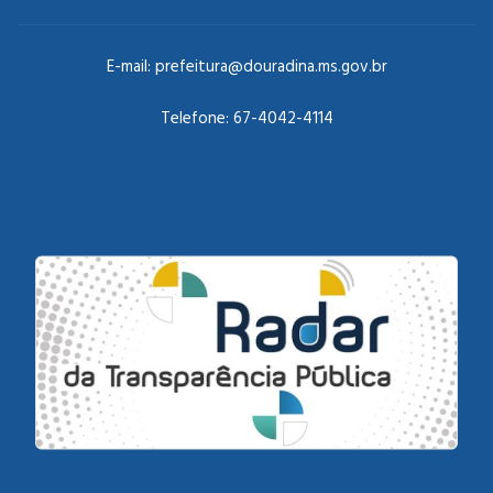
E-mail:
prefeitura@douradina.ms.gov.br
Telefone:
67-4042-4114