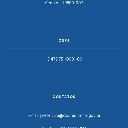
Centro - 79880-007
CNPJ
15.479.751/0001-00
CONTATOS
E-mail:
prefeitura@douradina.ms.gov.br