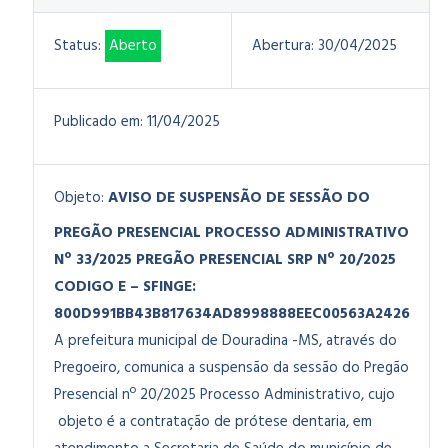
Status:
Aberto
Abertura:
30/04/2025
Publicado em:
11/04/2025
Objeto:
AVISO DE SUSPENSÃO DE SESSÃO DO
PREGÃO PRESENCIAL
PROCESSO ADMINISTRATIVO
Nº 33/2025
PREGÃO PRESENCIAL SRP Nº 20/2025
CODIGO E – SFINGE:
800D991BB43B817634AD8998888EEC00563A2426
A prefeitura municipal de Douradina -MS, através do
Pregoeiro, comunica a suspensão da sessão do Pregão
Presencial nº 20/2025 Processo Administrativo, cujo
objeto é a contratação de prótese dentaria, em