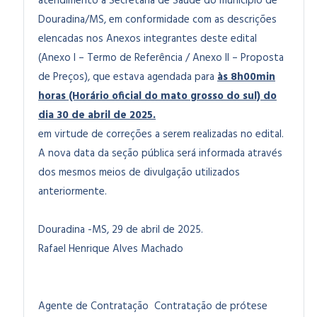
atendimento a Secretaria de Saúde do município de
Douradina/MS, em conformidade com as descrições
elencadas nos Anexos integrantes deste edital
(Anexo I – Termo de Referência / Anexo II – Proposta
de Preços), que estava agendada para
às 8h00min
horas (Horário oficial do mato grosso do sul) do
dia 30 de abril de 2025.
em virtude de correções a serem realizadas no edital.
A nova data da seção pública será informada através
dos mesmos meios de divulgação utilizados
anteriormente.
Douradina -MS, 29 de abril de 2025.
Rafael Henrique Alves Machado
Agente de Contratação
Contratação de prótese