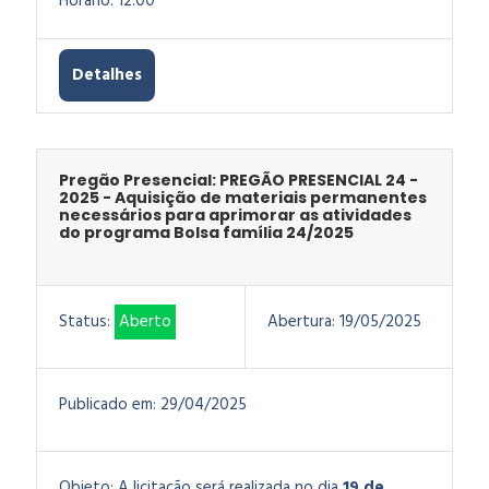
Horário: 12:00
Detalhes
Pregão Presencial: PREGÃO PRESENCIAL 24 -
2025 - Aquisição de materiais permanentes
necessários para aprimorar as atividades
do programa Bolsa família 24/2025
Status:
Aberto
Abertura:
19/05/2025
Publicado em:
29/04/2025
Objeto:
A licitação será realizada no dia
19 de