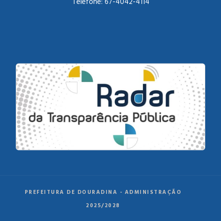
Telefone:
67-4042-4114
PREFEITURA DE DOURADINA - ADMINISTRAÇÃO
2025/2028