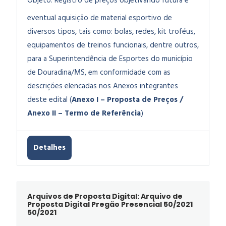
Objeto:
Registro de preços objetivando futura e
eventual aquisição de material esportivo de
diversos tipos, tais como: bolas, redes, kit troféus,
equipamentos de treinos funcionais, dentre outros,
para a Superintendência de Esportes do município
de Douradina/MS, em conformidade com as
descrições elencadas nos Anexos integrantes
deste edital (
Anexo I – Proposta de Preços /
Anexo II – Termo de Referência
)
Detalhes
Arquivos de Proposta Digital: Arquivo de
Proposta Digital Pregão Presencial 50/2021
50/2021