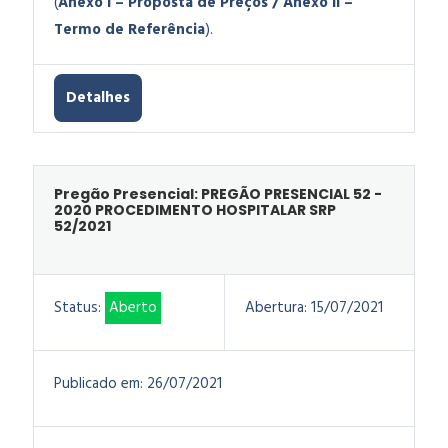
(
Anexo I – Proposta de Preços / Anexo II –
Termo de Referência
).
Detalhes
Pregão Presencial: PREGÃO PRESENCIAL 52 -
2020 PROCEDIMENTO HOSPITALAR SRP
52/2021
Status:
Aberto
Abertura:
15/07/2021
Publicado em:
26/07/2021