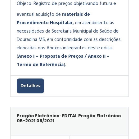
Objeto:
Registro de preços objetivando futura e
eventual aquisição de
materiais de
Procedimento Hospitalar,
em atendimento às
necessidades da Secretaria Municipal de Saúde de
Douradina MS, em conformidade com as descrições
elencadas nos Anexos integrantes deste edital
(
Anexo I – Proposta de Preços / Anexo II –
Termo de Referência
).
Detalhes
Pregão Eletrônico: EDITAL Pregão Eletrônico
05-2021 05/2021