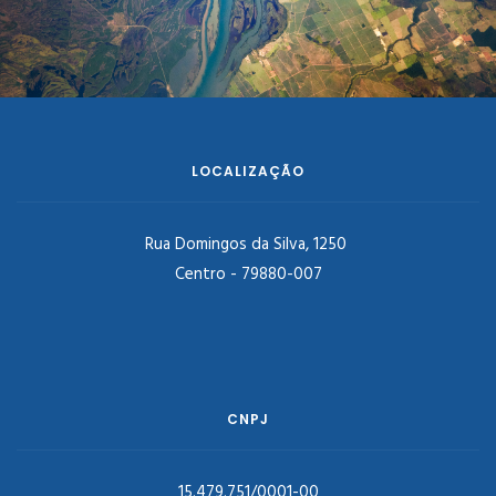
LOCALIZAÇÃO
Rua Domingos da Silva, 1250
Centro - 79880-007
CNPJ
15.479.751/0001-00