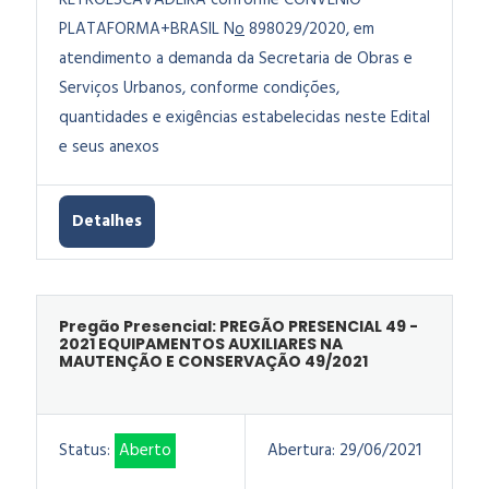
RETROESCAVADEIRA conforme CONVÊNIO
PLATAFORMA+BRASIL N
o
898029/2020, em
atendimento a demanda da Secretaria de Obras e
Serviços Urbanos, conforme condições,
quantidades e exigências estabelecidas neste Edital
e seus anexos
Detalhes
Pregão Presencial: PREGÃO PRESENCIAL 49 -
2021 EQUIPAMENTOS AUXILIARES NA
MAUTENÇÃO E CONSERVAÇÃO 49/2021
Status:
Aberto
Abertura:
29/06/2021