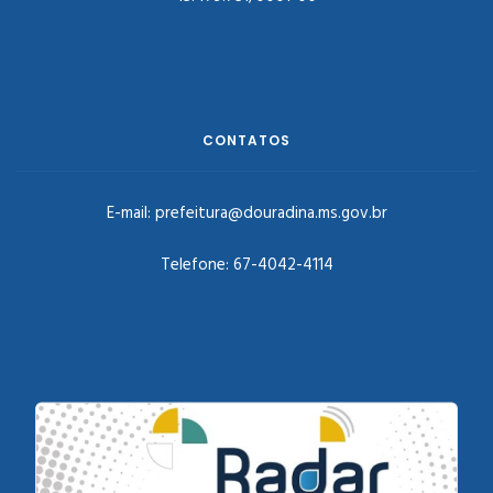
CONTATOS
E-mail:
prefeitura@douradina.ms.gov.br
Telefone:
67-4042-4114