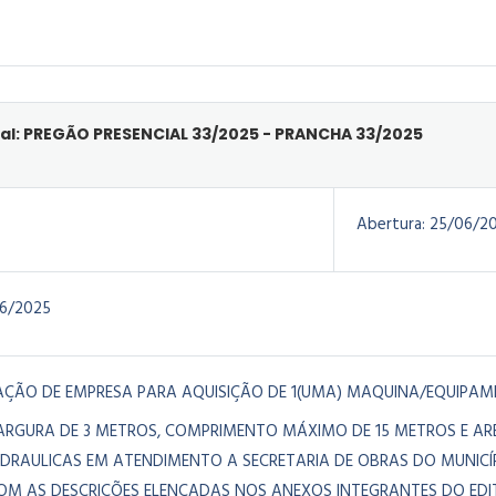
al: PREGÃO PRESENCIAL 33/2025 - PRANCHA 33/2025
Abertura:
25/06/2
6/2025
ÇÃO DE EMPRESA PARA AQUISIÇÃO DE 1(UMA) MAQUINA/EQUIPA
LARGURA DE 3 METROS, COMPRIMENTO MÁXIMO DE 15 METROS E ARE
IDRAULICAS EM ATENDIMENTO A SECRETARIA DE OBRAS DO MUNICÍ
M AS DESCRIÇÕES ELENCADAS NOS ANEXOS INTEGRANTES DO EDITA