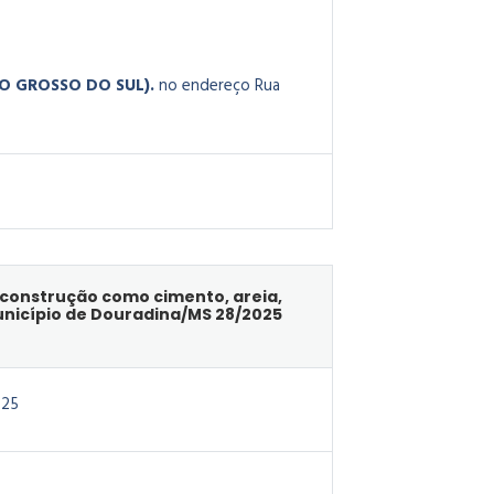
TO GROSSO DO SUL).
no endereço Rua
e construção como cimento, areia,
Município de Douradina/MS 28/2025
025