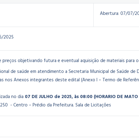
Abertura:
07/07/2
6/2025
e preços objetivando futura e eventual aquisição de materiais para
sional de saúde em atendimento a Secretaria Municipal de Saúde de
as nos Anexos integrantes deste edital (Anexo I – Termo de Referênc
lizada no dia
07 DE JULHO de 2025, às 08:00 (HORARIO DE MATO
250 - Centro – Prédio da Prefeitura. Sala de Licitações