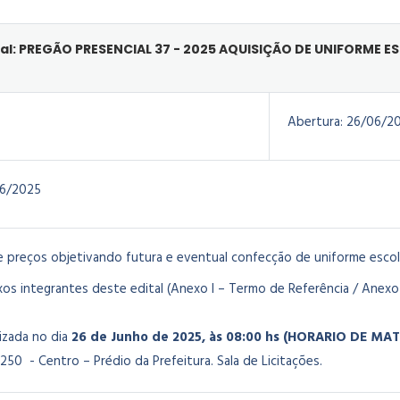
al: PREGÃO PRESENCIAL 37 - 2025 AQUISIÇÃO DE UNIFORME E
Abertura:
26/06/2
6/2025
e preços objetivando futura e eventual confecção de uniforme escol
os integrantes deste edital (Anexo I – Termo de Referência / Anexo 
lizada no dia
26 de Junho de 2025, às 08:00 hs (HORARIO DE M
250 - Centro – Prédio da Prefeitura. Sala de Licitações.