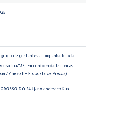
025
 o grupo de gestantes acompanhado pela
 Douradina/MS, em conformidade com as
ia / Anexo II – Proposta de Preços).
 GROSSO DO SUL).
no endereço Rua