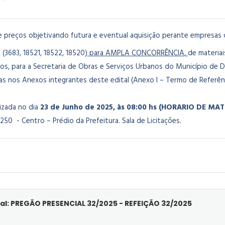
e preços objetivando futura e eventual aquisição perante empresas c
(3683, 18521, 18522, 18520)
para AMPLA CONCORRÊNCIA
,
de materiai
tros, para a Secretaria de Obras e Serviços Urbanos do Município d
as nos Anexos integrantes deste edital (Anexo I – Termo de Referênc
lizada no dia
23 de Junho de 2025, às 08:00 hs (HORARIO DE MA
250 - Centro – Prédio da Prefeitura. Sala de Licitações.
al: PREGÃO PRESENCIAL 32/2025 - REFEIÇÃO 32/2025