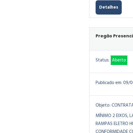
Detalhes
Pregão Presenci
Status:
Aberto
Publicado em:
09/0
Objeto:
CONTRATA
MÍNIMO 2 EIXOS, 
RAMPAS ELETRO H
CONFORMIDADE CO