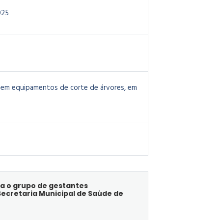
025
a em equipamentos de corte de árvores, em
ra o grupo de gestantes
ecretaria Municipal de Saúde de