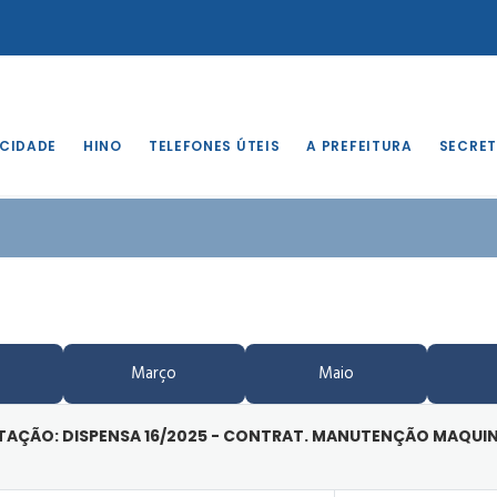
 CIDADE
HINO
TELEFONES ÚTEIS
A PREFEITURA
SECRET
Março
Maio
ITAÇÃO: DISPENSA 16/2025 - CONTRAT. MANUTENÇÃO MAQUIN