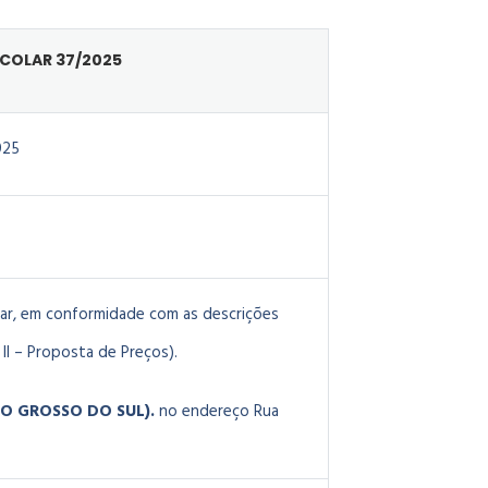
SCOLAR 37/2025
025
ar
, em conformidade com as descrições
II – Proposta de Preços).
ATO GROSSO DO SUL).
no endereço Rua