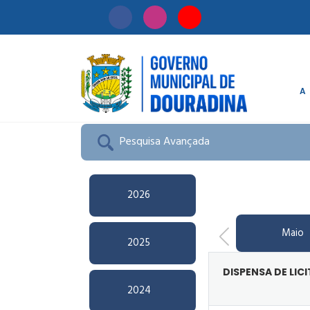
A
Início
/
Licitação
Pesquisa Avançada
2026
Maio
2025
DISPENSA DE LIC
2024