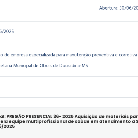
Abertura:
30/06/2
6/2025
o de empresa especializada para manutenção preventiva e corretiv
etaria Municipal de Obras de Douradina-MS
al: PREGÃO PRESENCIAL 36- 2025 Aquisição de materiais pa
a equipe multiprofissional de saúde em atendimento a S
6/2025