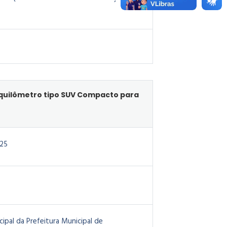
o quilômetro tipo SUV Compacto para
25
pal da Prefeitura Municipal de