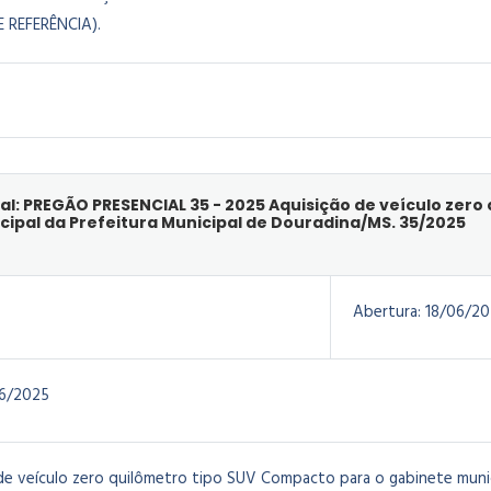
E REFERÊNCIA).
al: PREGÃO PRESENCIAL 35 - 2025 Aquisição de veículo zer
cipal da Prefeitura Municipal de Douradina/MS. 35/2025
Abertura:
18/06/20
6/2025
de veículo zero quilômetro tipo SUV Compacto para o gabinete munici