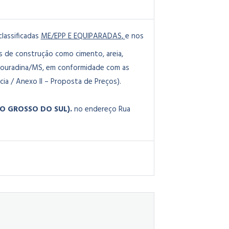
lassificadas
ME/EPP E EQUIPARADAS
,
e nos
s de construção como cimento, areia,
e Douradina/MS, em conformidade com as
ia / Anexo II – Proposta de Preços).
TO GROSSO DO SUL).
no endereço Rua