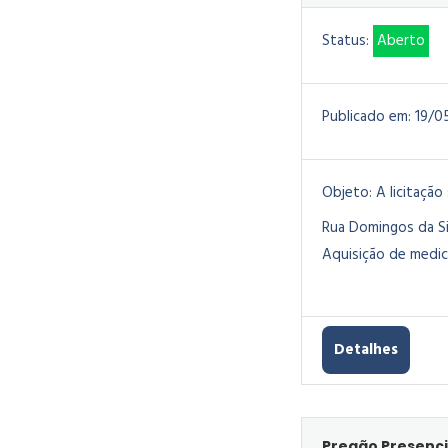
Status:
Aberto
Publicado em:
19/0
Objeto:
A licitação
Rua Domingos da Sil
Aquisição de medi
Detalhes
Pregão Presenci