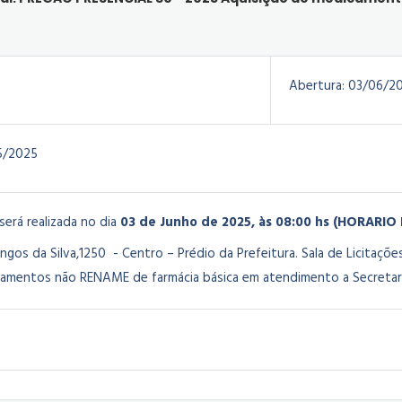
Abertura:
03/06/2
5/2025
 será realizada no dia
03 de Junho de 2025, às 08:00 hs (HORARI
os da Silva,1250 - Centro – Prédio da Prefeitura. Sala de Licitaçõe
amentos não RENAME de farmácia básica em atendimento a Secretar