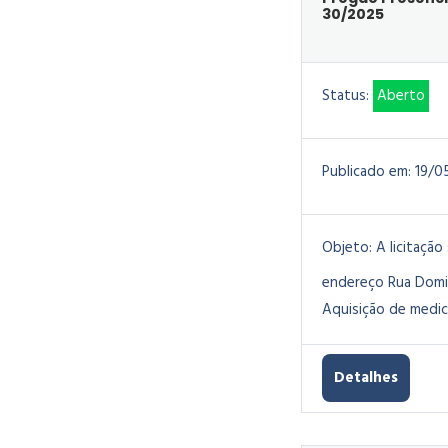
30/2025
Status:
Aberto
Publicado em:
19/0
Objeto:
A licitação
endereço Rua Doming
Aquisição de medic
Detalhes