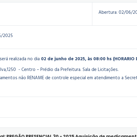
Abertura:
02/06/2
5/2025
 será realizada no dia
02 de junho de 2025, às 08:00 hs (HORARI
va,1250 - Centro – Prédio da Prefeitura. Sala de Licitações.
camentos não RENAME de controle especial em atendimento a Secret
al: PREGÃO PRESENCIAL 30 - 2025 Aquisição de medicamen