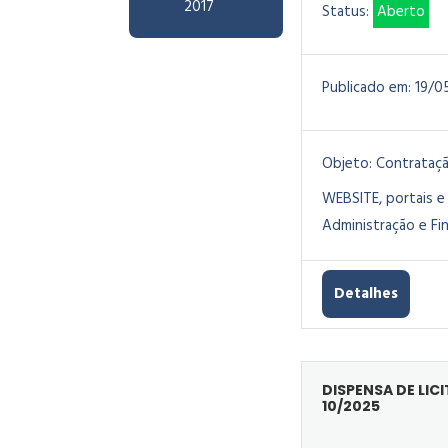
2017
Status:
Aberto
Publicado em:
19/0
Objeto:
Contrataçã
WEBSITE, portais e
Administração e Fi
Detalhes
DISPENSA DE LIC
10/2025