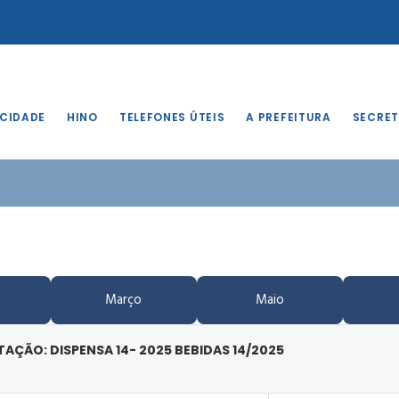
 CIDADE
HINO
TELEFONES ÚTEIS
A PREFEITURA
SECRET
Março
Maio
ITAÇÃO: DISPENSA 14- 2025 BEBIDAS 14/2025