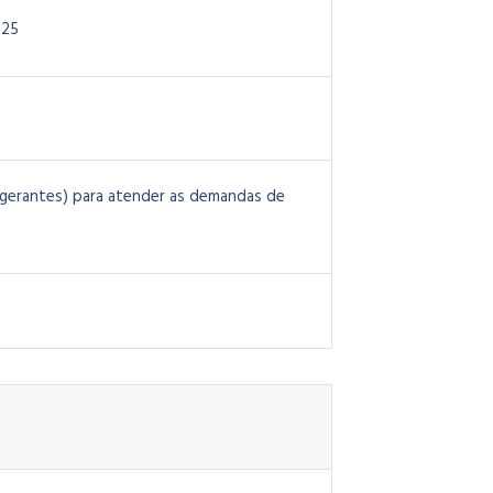
025
igerantes) para atender as demandas de