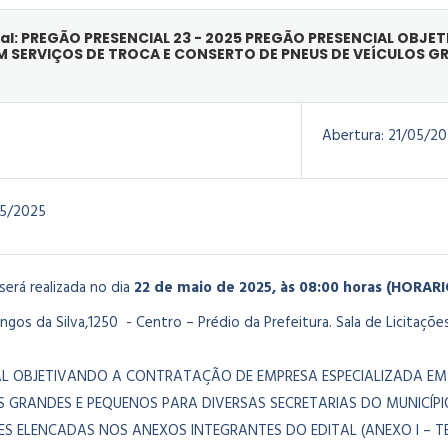
ial: PREGÃO PRESENCIAL 23 - 2025 PREGÃO PRESENCIAL OBJ
EM SERVIÇOS DE TROCA E CONSERTO DE PNEUS DE VEÍCULOS G
Abertura:
21/05/20
5/2025
 será realizada no dia
22 de maio de 2025, às 08:00 horas (HORA
os da Silva,1250 - Centro – Prédio da Prefeitura. Sala de Licitações
AL OBJETIVANDO A CONTRATAÇÃO DE EMPRESA ESPECIALIZADA EM
OS GRANDES E PEQUENOS PARA DIVERSAS SECRETARIAS DO MUNICÍ
S ELENCADAS NOS ANEXOS INTEGRANTES DO EDITAL (ANEXO I – TER