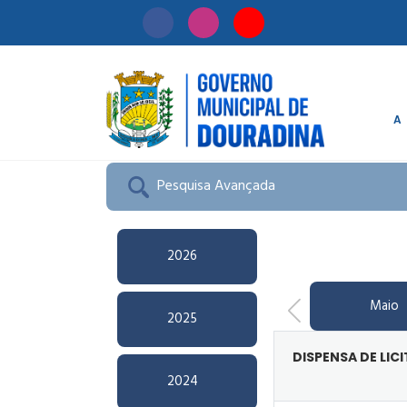
A
Início
/
Licitação
Pesquisa Avançada
2026
Maio
2025
DISPENSA DE LIC
2024