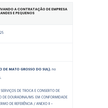
ETIVANDO A CONTRATAÇÃO DE EMPRESA
RANDES E PEQUENOS
25
RIO DE MATO GROSSO DO SUL).
no
.
 SERVIÇOS DE TROCA E CONSERTO DE
PIO DE DOURADINA/MS. EM CONFORMIDADE
MO DE REFERÊNCIA / ANEXO II –