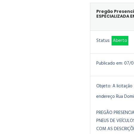
Pregão Presenc
ESPECIALIZADA 
Status:
Aberto
Publicado em:
07/0
Objeto:
A licitação
endereço Rua Doming
PREGÃO PRESENCI
PNEUS DE VEÍCUL
COM AS DESCRIÇÕE