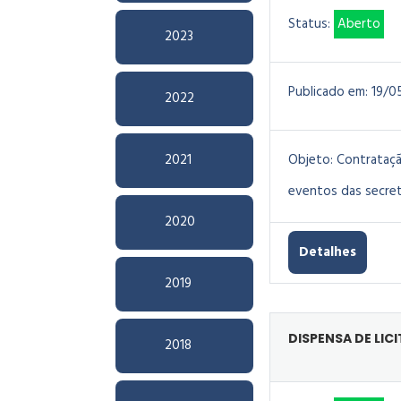
Status:
Aberto
2023
Publicado em:
19/0
2022
2021
Objeto:
Contrataçã
eventos das secret
2020
Detalhes
2019
DISPENSA DE LIC
2018