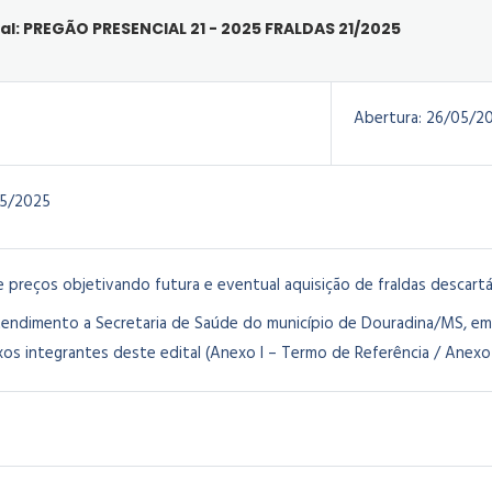
al: PREGÃO PRESENCIAL 21 - 2025 FRALDAS 21/2025
Abertura:
26/05/2
5/2025
e preços objetivando futura e eventual aquisição de fraldas descar
tendimento a Secretaria de Saúde do município de Douradina/MS, e
os integrantes deste edital (Anexo I – Termo de Referência / Anexo 