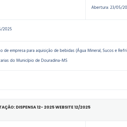
Abertura:
23/05/2
5/2025
o de empresa para aquisição de bebidas (Água Mineral, Sucos e Refr
arias do Município de Douradina-MS
ITAÇÃO: DISPENSA 12- 2025 WEBSITE 12/2025