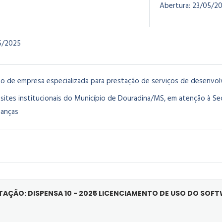
Abertura:
23/05/2
5/2025
o de empresa especializada para prestação de serviços de desenvo
 sites institucionais do Município de Douradina/MS, em atenção à Se
nanças
ITAÇÃO: DISPENSA 10 - 2025 LICENCIAMENTO DE USO DO SO