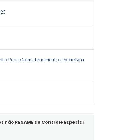
025
onto Ponto4 em atendimento a Secretaria
os não RENAME de Controle Especial