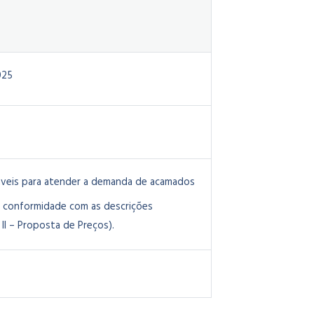
025
táveis para atender a demanda de acamados
m conformidade com as descrições
II – Proposta de Preços).