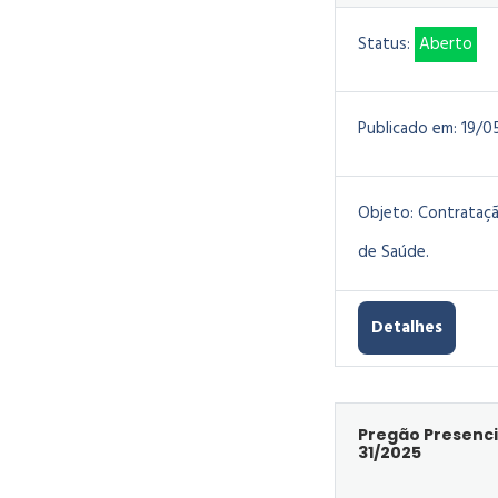
Status:
Aberto
Publicado em:
19/0
Objeto:
Contrataçã
de Saúde.
Detalhes
Pregão Presenci
31/2025