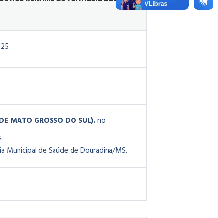
025
O DE MATO GROSSO DO SUL).
no
s
.
ia Municipal de Saúde de Douradina/MS.